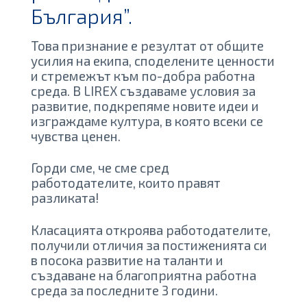
България”.
Това признание е резултат от общите
усилия на екипа, споделените ценности
и стремежът към по-добра работна
среда. В LIREX създаваме условия за
развитие, подкрепяме новите идеи и
изграждаме култура, в която всеки се
чувства ценен.
Горди сме, че сме сред
работодателите, които правят
разликата!
Класацията откроява работодателите,
получили отличия за постиженията си
в посока развитие на таланти и
създаване на благоприятна работна
среда за последните 3 години.