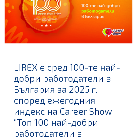
LIREX е сред 100-те най-
добри работодатели в
България за 2025 г.
според ежегодния
индекс на Career Show
“Топ 100 най-добри
работодатели в