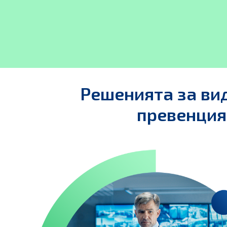
Решенията за ви
превенция