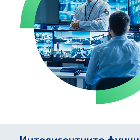
Интелигентните функц