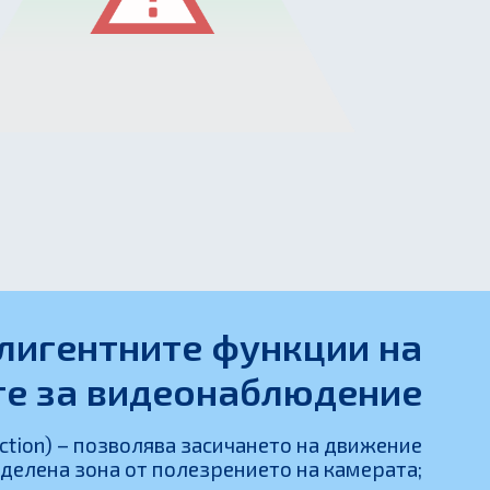
елигентните функции на
те за видеонаблюдение
ction) – позволява засичането на движение
делена зона от полезрението на камерата;