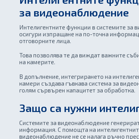
за видеонаблюдение
Интелигентните функции в системите за 
осигури изпращане на по-точна информац
отговорните лица.
Това позволява те да виждат важните съби
на камерите.
В допълнение, интегрирането на интелиг
камери създава гъвкава система за видео
голям сървърен капацитет за обработка.
Защо са нужни интели
Системите за видеонаблюдение генерират
информация. С помощта на интелигентнит
видеонаблюдение не се налага ръчно прес