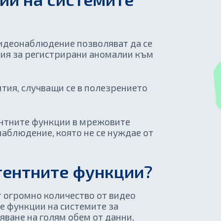
видеонаблюдение позволяват да се
ия за регистрирани аномалии към
тия, случващи се в полезрението
ентните функции в мрежовите
наблюдение, която не се нуждае от
гентните функции?
 огромно количество от видео
е функции на системите за
яване на голям обем от данни,