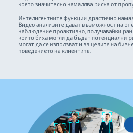
което значително намалява риска от проп
Интелигентните функции драстично намал
Видео анализите дават възможност на опе
наблюдение проактивно, получавайки ран
които биха могли да бъдат потенциални р
могат да се използват и за целите на бизн
поведението на клиентите.