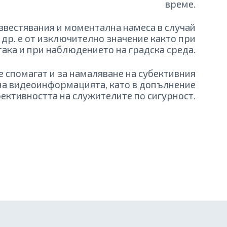
време.
вестявания и моментална намеса в случай
 др. е от изключително значение както при
така и при наблюдението на градска среда.
спомагат и за намаляване на субективния
на видеоинформацията, като в допълнение
ективността на служителите по сигурност.