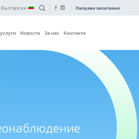
Български
Направи запитване
услуги
Новости
За нас
Контакти
еонаблюдение