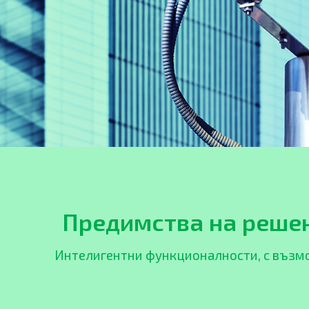
Предимства на решен
Интелигентни функционалности, с възмо