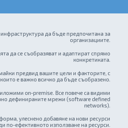
а инфраструктура да бъде предпочитана за
организациите.
ята да се съобразяват и адаптират спрямо
конкретиката.
имайки предвид вашите цели и факторите, с
които е важно всичко да бъде съобразено.
риложими on-premise. Все повече са видими
ерно дефинираните мрежи (software defined
networks).
форма, улеснено добавяне на нови ресурси
ди по-ефективното използване на ресурси.