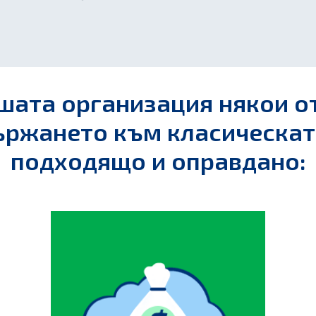
шата организация някои о
ржането към класическат
подходящо и оправдано: