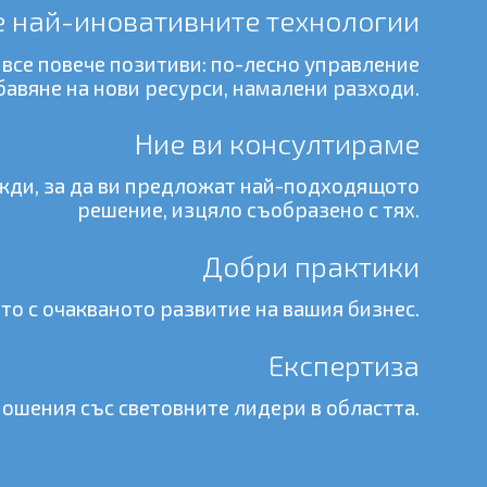
 най-иновативните технологии
се повече позитиви: по-лесно управление
авяне на нови ресурси, намалени разходи.
Ние ви консултираме
ужди, за да ви предложат най-подходящото
решение, изцяло съобразено с тях.
Добри практики
о с очакваното развитие на вашия бизнес.
Експертиза
ошения със световните лидери в областта.