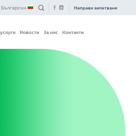
Български
Направи запитване
услуги
Новости
За нас
Контакти