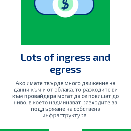
Lots of ingress and
egress
Ако имате твърде много движение на
данни към и от облака, то разходите ви
към провайдера могат да се повишат до
ниво, в което надминават разходите за
поддържане на собствена
инфраструктура.