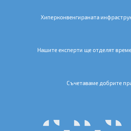
Хиперконвенгираната инфраструк
Нашите експерти ще отделят време
Съчетаваме добрите пра