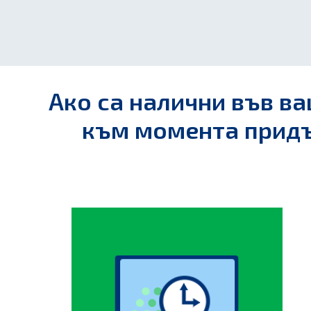
Ако са налични във ва
към момента придъ