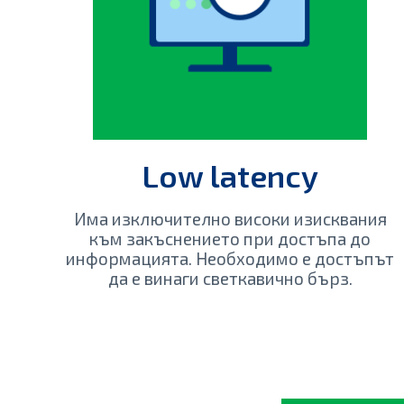
Low latency
Има изключително високи изисквания
към закъснението при достъпа до
информацията. Необходимо е достъпът
да е винаги светкавично бърз.