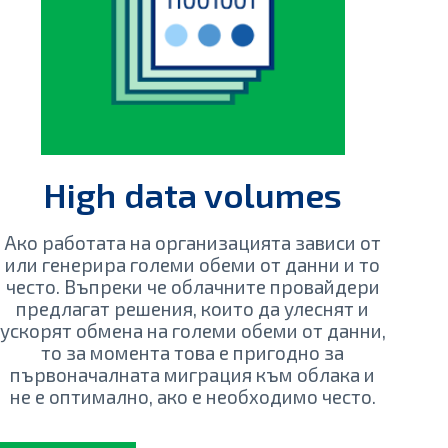
High data volumes
Ако работата на организацията зависи от
или генерира големи обеми от данни и то
често. Въпреки че облачните провайдери
предлагат решения, които да улеснят и
ускорят обмена на големи обеми от данни,
то за момента това е пригодно за
първоначалната миграция към облака и
не е оптимално, ако е необходимо често.