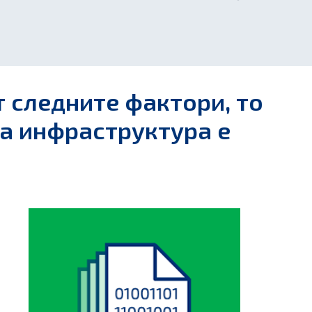
т следните фактори, то
а инфраструктура е