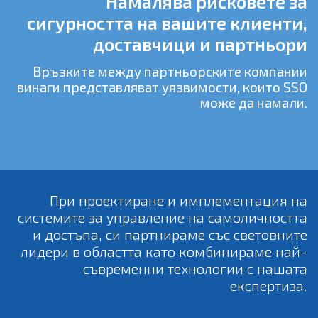
Намалява рисковете за
сигурността на вашите клиенти,
доставчици и партньори
Връзките между партньорските компании
винаги представляват уязвимости, които SSO
може да намали.
При проектиране и имплементация на
системите за управление на самоличността
и достъпа, си партнираме със световните
лидери в областта като комбинираме най-
съвременни технологии с нашата
експертиза.