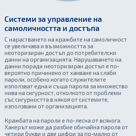
Системи за управление на
самоличността и достъпа
С нарастването на кражбите на самоличност
се увеличава и възможността за
неоторизиран достъп до потребителски
данни на организацията. Нарушаването на
данни поради неоторизиран достъп е по-
вероятно причинено от хакване на слаби
пароли, особено когато служителите
използват една и съща парола за множество
нива на сигурност, отколкото от проблеми
със сигурността в някоя от системите,
използвани от организацията.
Кражбата на пароли е по-лесна от всякога.
Хакерът може да разбие обичайна парола от
четири букви и две цифри за по-малко от