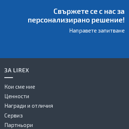
Свържете се с нас за
персонализирано решение!
Направете запитване
ЗА LIREX
Кои сме ние
Ценности
Награди и отличия
Сервиз
Партньори