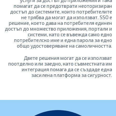
услуги за достъп до приложения и така
помагат да се предотврати неоторизиран
достъп до системите, които потребителите
не трябва да могат да използват. SSO е
решение, което дава на потребителя единен
достъп до множество приложения, портали и
системи, като се въвежда само едно
потребителско име и една парола за едно
общо удостоверяване на самоличността.
Двете решения могат да се използват
поотделно или заедно, като съвместната им
интеграция помага да се създаде една
засилена платформа за сигурност.