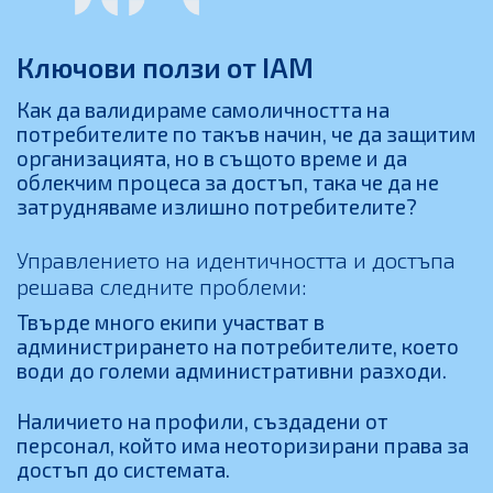
Ключови ползи от IAM
Как да валидираме самоличността на
потребителите по такъв начин, че да защитим
организацията, но в същото време и да
облекчим процеса за достъп, така че да не
затрудняваме излишно потребителите?
Управлението на идентичността и достъпа
решава следните проблеми:
Твърде много екипи участват в
администрирането на потребителите, което
води до големи административни разходи.
Наличието на профили, създадени от
персонал, който има неоторизирани права за
достъп до системата.