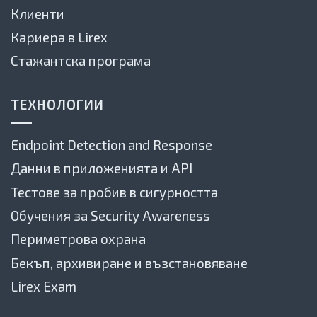
Клиенти
Кариера в Lirex
Стажантска програма
ТЕХНОЛОГИИ
Endpoint Detection and Response
Данни в приложенията и API
Тестове за пробив в сигурността
Обучения за Security Awareness
Периметрова охрана
Бекъп, архивиране и възстановяване
Lirex Exam