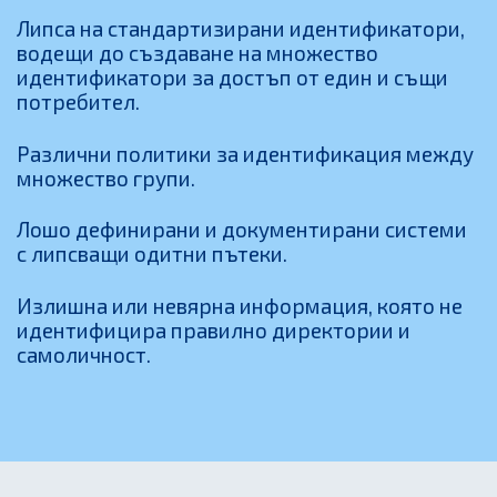
Липса на стандартизирани идентификатори,
водещи до създаване на множество
идентификатори за достъп от един и същи
потребител.
Различни политики за идентификация между
множество групи.
Лошо дефинирани и документирани системи
с липсващи одитни пътеки.
Излишна или невярна информация, която не
идентифицира правилно директории и
самоличност.