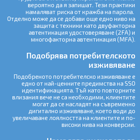
вероятно да я запишат. Тези практики
намаляват риска от кражба на парола.
Отделно може да се добави още едно ниво на
защита с техники като двуфакторна
автентикация удостоверяване (2FA) и
многофакторна автентикация (MFA).
Подобрява потребителското
изживяване
Подобреното потребителско изживяване е
едно от най-ценните предимства на SSO
идентификацията. Тъй като повторните
влизания вече не са необходими, клиентите
могат да се насладят на съвременно
дигитално изживяване, което води до
увеличаване лоялността на клиентите и по-
високи нива на конверсии.