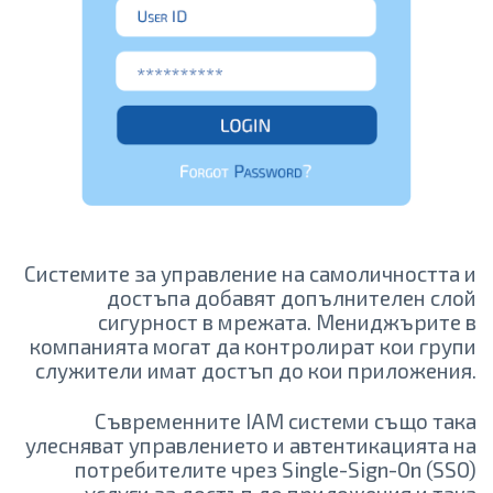
Системите за управление на самоличността и
достъпа добавят допълнителен слой
сигурност в мрежата. Мениджърите в
компанията могат да контролират кои групи
служители имат достъп до кои приложения.
Съвременните IAM системи също така
улесняват управлението и автентикацията на
потребителите чрез Single-Sign-On (SSO)