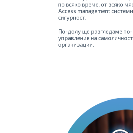
по всяко време, от всяко мя
Access management системи
сигурност.
По-долу ще разгледаме по-
управление на самоличност
организации.