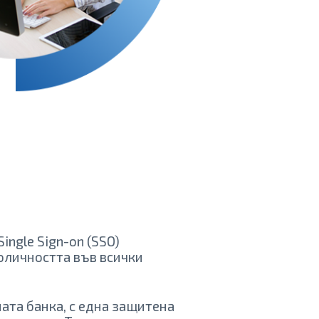
ingle Sign-on (SSO)
оличността във всички
ата банка, с една защитена