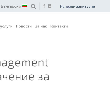
Български
Направи запитване
услуги
Новости
За нас
Контакти
anagement
ачение за