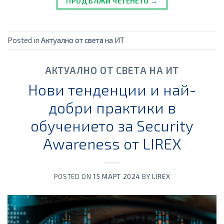
ПРОДЪЛЖИ ЧЕТЕНЕТО →
Posted in
Актуално от света на ИТ
АКТУАЛНО ОТ СВЕТА НА ИТ
Нови тенденции и най-
добри практики в
обучението за Security
Awareness от LIREX
POSTED ON
15 МАРТ 2024
BY
LIREX