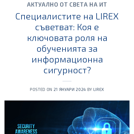
АКТУАЛНО ОТ СВЕТА НА ИТ
Специалистите на LIREX
съветват: Коя е
ключовата роля на
обученията за
информационна
сигурност?
POSTED ON
21 ЯНУАРИ 2024
BY
LIREX