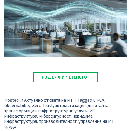
ПРОДЪЛЖИ ЧЕТЕНЕТО →
Posted in
Актуално от света на ИТ
|
Tagged
LIREX
,
observability
,
Zero Trust
,
автоматизация
,
дигитална
трансформация
,
инфраструктурни услуги
,
ИТ
инфраструктура
,
киберсигурност
,
невидима
инфраструктура
,
производителност
,
управление на ИТ
среда