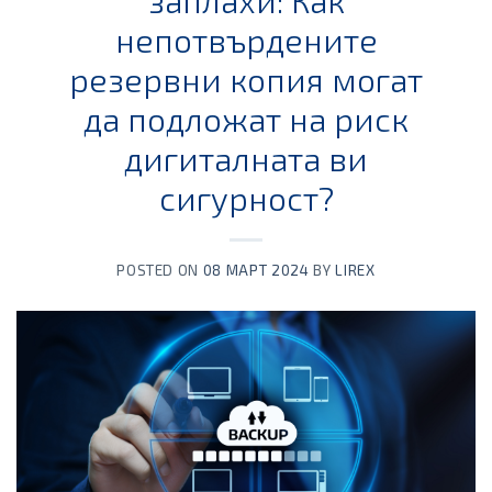
заплахи: Как
непотвърдените
резервни копия могат
да подложат на риск
дигиталната ви
сигурност?
POSTED ON
08 МАРТ 2024
BY
LIREX