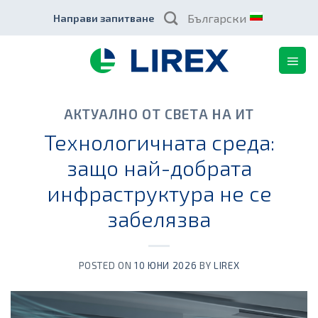
Skip
Български
Направи запитване
to
content
АКТУАЛНО ОТ СВЕТА НА ИТ
Технологичната среда:
защо най-добрата
инфраструктура не се
забелязва
POSTED ON
10 ЮНИ 2026
BY
LIREX