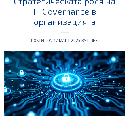
Стратегическата роля на
IT Governance в
организацията
POSTED ON
17 МАРТ 2025
BY
LIREX