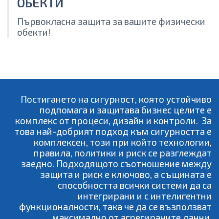
ОБЕКТИ
Първокласна защита за вашите физически
обекти!
Постигането на сигурност, която устойчиво
подпомага и защитава бизнес целите е
комплекс от процеси, дизайн и контроли. За
това най-добрият подход към сигурността е
комплексен, този при който технологии,
правила, политики и риск се разглеждат
заедно. Подходящото съотношение между
защита и риск е ключово, а същината е
способността всички системи да са
интегрирани и с интелигентни
функционалности, така че да се възползват
максимално от агрегираните данни.