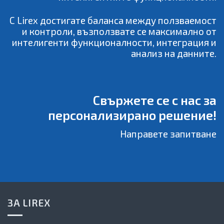
С Lirex достигате баланса между ползваeмост
и контроли, възползвате се максимално от
интелигенти функционалности, интеграция и
анализ на данните.
Свържете се с нас за
персонализирано решение!
Направете запитване
ЗА LIREX