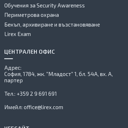
Обучения за Security Awareness
Периметрова охрана
Бекъп, архивиране и възстановяване
Lirex Exam
ЦЕНТРАЛЕН ОФИС
Адрес:
София, 1784,
жк. “Младост” 1, бл. 54А, вх. А,
партер
Тел.:
+359 2 9 691 691
Имейл:
office@lirex.com