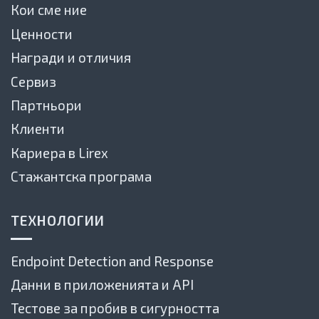
Кои сме ние
Ценности
Награди и отличия
Сервиз
Партньори
Клиенти
Кариера в Lirex
Стажантска програма
ТЕХНОЛОГИИ
Endpoint Detection and Response
Данни в приложенията и API
Тестове за пробив в сигурността