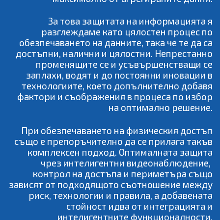
За това защитата на информацията я
разглеждаме като цялостен процес по
обезпечаването на данните, така че те да са
достъпни, налични и цялостни. Непрестанно
променящите се и усъвършенстващи се
заплахи, водят и до постоянни иновации в
технологиите, което допълнително добавя
фактори и съображения в процеса по избор
на оптимално решение.
При обезпечаването на физическия достъп
също е препоръчително да се прилага такъв
комплексен подход. Оптималната защита
чрез интелигентни видеонаблюдение,
контрол на достъпа и периметъра също
зависят от подходящото съотношение между
риск, технологии и правила, а добавената
стойност идва от интеграцията и
интелигентните функционалности.