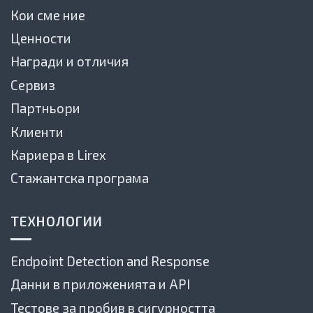
Кои сме ние
Ценности
Награди и отличия
Сервиз
Партньори
Клиенти
Кариера в Lirex
Стажантска програма
ТЕХНОЛОГИИ
Endpoint Detection and Response
Данни в приложенията и API
Тестове за пробив в сигурността