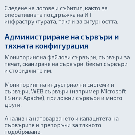
Следене на логове и събития, както за
оперативната поддръжка на ИТ
инфраструктурата, така и за сигурността.
Администриране на сървъри и
тяхната конфигурация
Мониторинг на файлови сървъри, сървъри за
печат, сканиране на сървъри, бекъп сървъри
и сториджите им.
Мониторинг на индустриални системи и
сървъри, WEB сървъри (например Microsoft
IIS или Apache), приложни сървъри и много
други.
Анализ на натоварването и капацитета на
сървърите и препоръки за тяхното
подобряване.