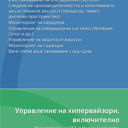
Следене на производителността и използването
на системните ресурси (процесор, памет,
дисково пространство).
Мониторинг на хардуера.
Управление на операционни системи (Windows,
Linux и др.).
Управление на защита от вируси.
Мониторинг на сървъри.
Bare-metal възстановяване след срив.
Управление на хипервайзори,
включително
Мониторинг на ESX и Hyper-V хостове.