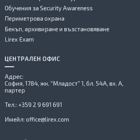
Обучения за Security Awareness
Периметрова охрана
Бекъп, архивиране и възстановяване
Lirex Exam
ЦЕНТРАЛЕН ОФИС
Адрес:
София, 1784,
жк. “Младост” 1, бл. 54А, вх. А,
партер
Тел.:
+359 2 9 691 691
Имейл:
office@lirex.com