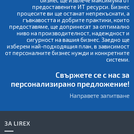
бизнес ще извлече максимума от
предоставените ИТ ресурси. Бизнес
процесите ви ще останат непрекъснати, а
гъвкавостта и добрите практики, които
предоставяме, ще допринесат за оптимално
ниво на производителност, надеждност и
сигурност на вашия бизнес. Заедно ще
изберем най-подходящия план, в зависимост
от персоналните бизнес нужди и конкретните
системи.
Свържете се с нас за
персонализирано предложение!
Направете запитване
ЗА LIREX