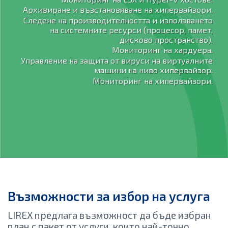
Архивиране и възстановяване на хипервайзори.
Следене на производителността и използването
на системните ресурси (процесор, памет,
дисково пространство).
Мониторинг на хардуера.
Управление на защита от вируси на виртуалните
машини на ниво хипервайзор.
Мониторинг на хипервайзори.
Възможности за избор на услуга
LIREX предлага възможност да бъде избран
план с пакет от услуги, които най-точно