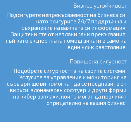
Бизнес устойчивост
Подсигурете непрекъсваемост на бизнеса си,
като осигурите 24/7 поддръжка и
съхранение на важната си информация.
Защитени сте от непланирани прекъсвания,
тъй като експертната помощ винаги е само на
един клик разстояние.
Повишена сигурност
Подобрете сигурността на своите системи.
Услугите за управление и мониторинг на
сървъри ще ви помогнат да се предпазите от
вируси, злонамерен софтуер и други форми
на кибер заплахи, които могат да повлияят
отрицателно на вашия бизнес.