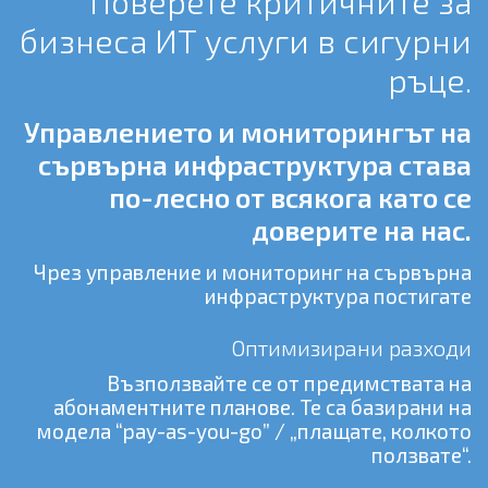
Поверете критичните за
бизнеса ИТ услуги в сигурни
ръце.
Управлението и мониторингът на
сървърна инфраструктура става
по-лесно от всякога като се
доверите на нас.
Чрез управление и мониторинг на сървърна
инфраструктура постигате
Оптимизирани разходи
Възползвайте се от предимствата на
абонаментните планове. Те са базирани на
модела “pay-as-you-go” / „плащате, колкото
ползвате“.