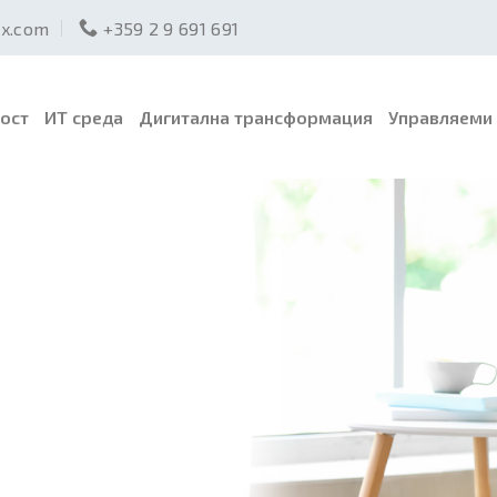
ex.com
+359 2 9 691 691
ост
ИТ среда
Дигитална трансформация
Управляеми 