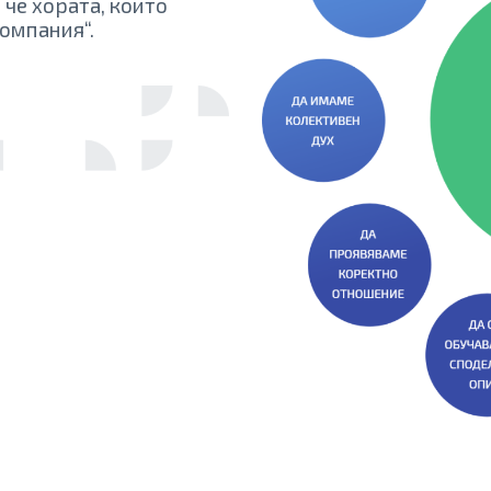
 че хората, които
компания“.