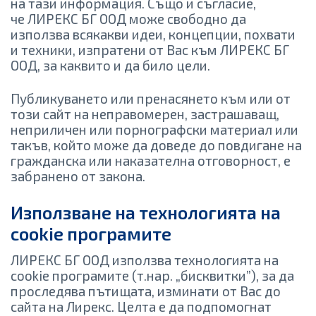
на тази информация. Също и съгласие,
че ЛИРЕКС БГ ООД може свободно да
използва всякакви идеи, концепции, похвати
и техники, изпратени от Вас към ЛИРЕКС БГ
ООД, за каквито и да било цели.
Публикуването или пренасянето към или от
този сайт на неправомерен, застрашаващ,
неприличен или порнографски материал или
такъв, който може да доведе до повдигане на
гражданска или наказателна отговорност, е
забранено от закона.
Използване на технологията на
cookie програмите
ЛИРЕКС БГ ООД използва технологията на
cookie програмите (т.нар. „бисквитки”), за да
проследява пътищата, изминати от Вас до
сайта на Лирекс. Целта е да подпомогнат