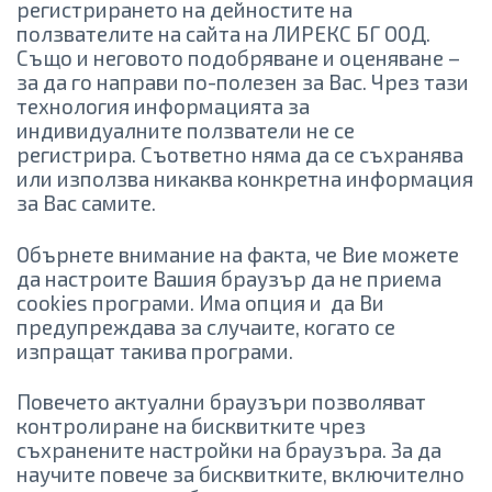
регистрирането на дейностите на
ползвателите на сайта на ЛИРЕКС БГ ООД.
Също и неговото подобряване и оценяване –
за да го направи по-полезен за Вас. Чрез тази
технология информацията за
индивидуалните ползватели не се
регистрира. Съответно няма да се съхранява
или използва никаква конкретна информация
за Вас самите.
Обърнете внимание на факта, че Вие можете
да настроите Вашия браузър да не приема
cookies програми. Има опция и да Ви
предупреждава за случаите, когато се
изпращат такива програми.
Повечето актуални браузъри позволяват
контролиране на бисквитките чрез
съхранените настройки на браузъра. За да
научите повече за бисквитките, включително