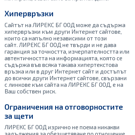
Хипервръзки
Сайтът на ЛИРЕКС БГ ООД може да съдържа
хипервръзки към други Интернет сайтове,
които са напълно независими от този
сайт. ЛИРЕКС БГ ООД не твърди и не дава
гаранция за точността, изчерпателността или
автентичността на информацията, която се
съдържа във всяка такава хипертекстова
връзка или в друг Интернет сайт и достъпът
до всички други Интернет сайтове, свързани
с линкове към сайта на ЛИРЕКС БГ ООД, е на
Ваш собствен риск.
Ограничения на отговорностите
за щети
ЛИРЕКС БГ ООД изрично не поема никакви
задължения за обезщетяване по отношение