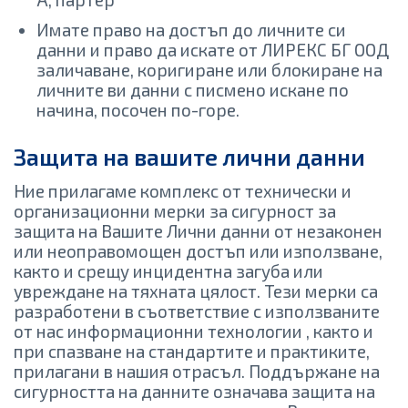
Имате право на достъп до личните си
данни и право да искате от ЛИРЕКС БГ ООД
заличаване, коригиране или блокиране на
личните ви данни с писмено искане по
начина, посочен по-горе.
Защита на вашите лични данни
Ние прилагаме комплекс от технически и
организационни мерки за сигурност за
защита на Вашите Лични данни от незаконен
или неоправомощен достъп или използване,
както и срещу инцидентна загуба или
увреждане на тяхната цялост. Тези мерки са
разработени в съответствие с използваните
от нас информационни технологии , както и
при спазване на стандартите и практиките,
прилагани в нашия отрасъл. Поддържане на
сигурността на данните означава защита на