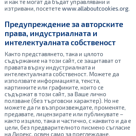
и как те могат да бъдат управлявани и
изтривани, посетете
www.allaboutcookies.org.
Предупреждение за авторските
права, индустриалната и
интелектуалната собственост
Както представянето, така и цялото
съдържание на този сайт, се защитават от
правата върху индустриалната и
интелектуалната собственост. Можете да
използвате информацията, текста,
картинките или графиките, които се
съдържат в този сайт, за Ваше лично
ползване (без търговски характер). Но не
можете да ги възпроизвеждате, променяте,
предавате, лицензирате или публикувате –
както изцяло, така и частично, с каквито и да е
цели, без предварителното писмено съгласие
на Лирекс, освен само за преглеждане.