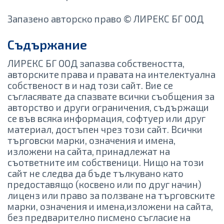
Запазено авторско право © ЛИРЕКС БГ ООД
Съдържание
ЛИРЕКС БГ ООД запазва собствеността,
авторските права и правата на интелектуална
собственост в и над този сайт. Вие се
съгласявате да спазвате всички съобщения за
авторство и други ограничения, съдържащи
се във всяка информация, софтуер или друг
материал, достъпен чрез този сайт. Всички
търговски марки, означения и имена,
изложени на сайта, принадлежат на
съответните им собственици. Нищо на този
сайт не следва да бъде тълкувано като
предоставящо (косвено или по друг начин)
лиценз или право за ползване на търговските
марки, означения и имена,изложени на сайта,
без предварително писмено съгласие на