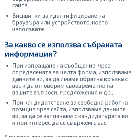
сайта;
Бисквитки за идентифициране на
браузъра или устройството, което
използвате.
За какво се използва събраната
информация?
При изпращане на съобщение, чрез
определената за целта форма, използваме
данните ви, за да имаме обратна връзка с
вас и да отговорим своевременно на
вашите въпроси, предложения и др.;
При кандидатстване за свободна работна
позиция чрез сайта, използваме данните
ви, за да се запознаем с кандидатурата ви
и при интерес да се свържем с вас.
При попълването на всяка една от