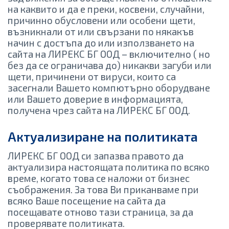
на каквито и да е преки, косвени, случайни,
причинно обусловени или особени щети,
възникнали от или свързани по някакъв
начин с достъпа до или използването на
сайта на ЛИРЕКС БГ ООД – включително ( но
без да се ограничава до) никакви загуби или
щети, причинени от вируси, които са
засегнали Вашето компютърно оборудване
или Вашето доверие в информацията,
получена чрез сайта на ЛИРЕКС БГ ООД.
Актуализиране на политиката
ЛИРЕКС БГ ООД си запазва правото да
актуализира настоящата политика по всяко
време, когато това се наложи от бизнес
съображения. За това Ви приканваме при
всяко Ваше посещение на сайта да
посещавате отново тази страница, за да
проверявате политиката.