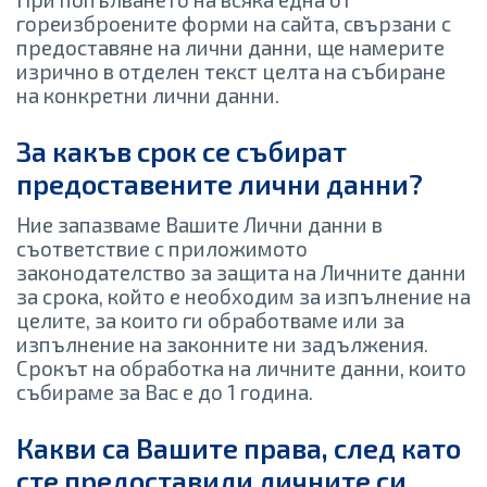
гореизброените форми на сайта, свързани с
предоставяне на лични данни, ще намерите
изрично в отделен текст целта на събиране
на конкретни лични данни.
За какъв срок се събират
предоставените лични данни?
Ние запазваме Вашите Лични данни в
съответствие с приложимото
законодателство за защита на Личните данни
за срока, който е необходим за изпълнение на
целите, за които ги обработваме или за
изпълнение на законните ни задължения.
Срокът на обработка на личните данни, които
събираме за Вас е до 1 годинa.
Какви са Вашите права, след като
сте предоставили личните си