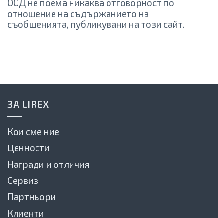
ООД не поема никаква отговорност по
отношение на съдържанието на
съобщенията, публикувани на този сайт.
ЗА LIREX
Кои сме ние
Ценности
Награди и отличия
Сервиз
Партньори
Клиенти