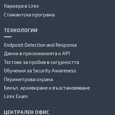
Кариера в Lirex
Стажантска програма
ТЕХНОЛОГИИ
Endpoint Detection and Response
Данни в приложенията и API
Тестове за пробив в сигурността
Обучения за Security Awareness
Периметрова охрана
Бекъп, архивиране и възстановяване
Lirex Exam
ЦЕНТРАЛЕН ОФИС