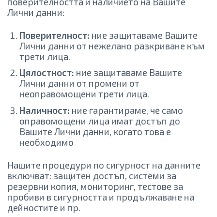
поверителността и наличието на Вашите
Лични данни:
Поверителност:
ние защитаваме Вашите
Лични данни от нежелано разкриване към
трети лица.
Цялостност:
ние защитаваме Вашите
Лични данни от промени от
неоправомощени трети лица.
Наличност:
ние гарантираме, че само
оправомощени лица имат достъп до
Вашите Лични данни, когато това е
необходимо
Нашите процедури по сигурност на данните
включват: защитен достъп, системи за
резервни копия, мониторинг, тестове за
пробиви в сигурността и продължаване на
дейностите и пр.