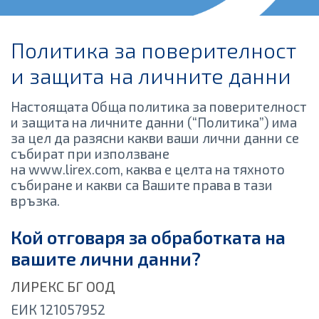
Политика за поверителност
и защита на личните данни
Настоящата Обща политика за поверителност
и защита на личните данни (“Политика”) има
за цел да разясни какви ваши лични данни се
събират при използване
на www.lirex.com, каква е целта на тяхното
събиране и какви са Вашите права в тази
връзка.
Кой отговаря за обработката на
вашите лични данни?
ЛИРЕКС БГ ООД
ЕИК 121057952