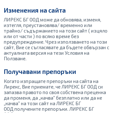
Изменения на сайта
ЛИРЕКС БГ ООД може да обновява, изменя,
изтегля, преустановява/ временно или
трайно/ съдържанието на този сайт ( изцяло
или от части ) по всяко време без
предупреждение. Чрез използването на този
сайт, Вие се съгласявате да бъдете обвързан с
актуалната версия на тези Условия на
Ползване.
Получавани препоръки
Когато изпращате препоръки на сайта на
Лирекс, Вие приемате, че ЛИРЕКС БГ ООД си
запазва правото по своя собствена преценка
да променя, да „качва” безплатно или да не
„качва” на този сайт на ЛИРЕКС БГ
ООД получените препоръки. ЛИРЕКС БГ