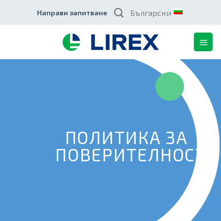
Skip
Български
Направи запитване
to
content
ПОЛИТИКА ЗА
ПОВЕРИТЕЛНОСТ