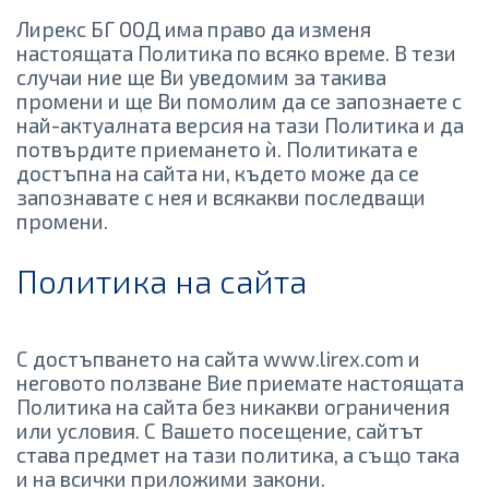
Лирекс БГ ООД има право да изменя
настоящата Политика по всяко време. В тези
случаи ние ще Ви уведомим за такива
промени и ще Ви помолим да се запознаете с
най-актуалната версия на тази Политика и да
потвърдите приемането ѝ. Политиката е
достъпна на сайта ни, където може да се
запознавате с нея и всякакви последващи
промени.
Политика на сайта
С достъпването на сайта www.lirex.com и
неговото ползване Вие приемате настоящата
Политика на сайта без никакви ограничения
или условия. С Вашето посещение, сайтът
става предмет на тази политика, а също така
и на всички приложими закони.