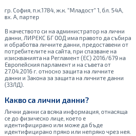
гр. София, п.к.1784,
ж.к. “Младост” 1, бл. 54А,
вх. А, партер
В качеството си на администратор на лични
данни, ЛИРЕКС БГ ООД има правото да събира
и обработва личните данни, предоставени от
потребителите на сайта, при спазване на
изискванията на Регламент (ЕС) 2016/679 на
Европейския парламент и на съвета от
27.04.2016 г. относно защита на личните
данни и Закона за защита на личните данни
(ЗЗЛД).
Какво са лични данни?
Лични данни са всяка информация, отнасяща
се до физическо лице, което е
идентифицирано или може да бъде
идентифицирано пряко или непряко чрез нея.