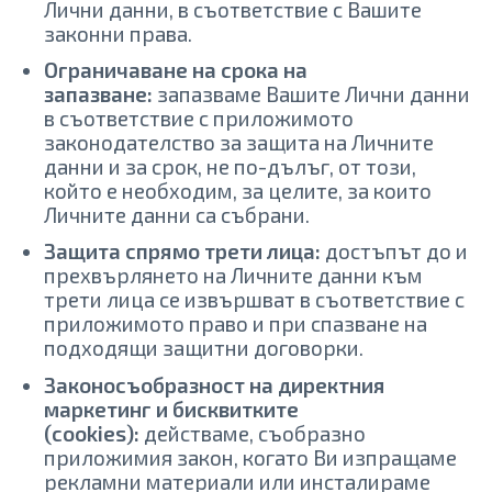
Лични данни, в съответствие с Вашите
законни права.
Ограничаване на срока на
запазване:
запазваме Вашите Лични данни
в съответствие с приложимото
законодателство за защита на Личните
данни и за срок, не по-дълъг, от този,
който е необходим, за целите, за които
Личните данни са събрани.
Защита спрямо трети лица:
достъпът до и
прехвърлянето на Личните данни към
трети лица се извършват в съответствие с
приложимото правo и при спазване на
подходящи защитни договорки.
Законосъобразност на директния
маркетинг и бисквитките
(cookies):
действаме, съобразно
приложимия закон, когато Ви изпращаме
рекламни материали или инсталираме