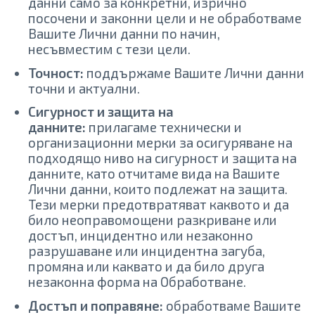
данни само за конкретни, изрично
посочени и законни цели и не обработваме
Вашите Лични данни по начин,
несъвместим с тези цели.
Точност:
поддържаме Вашите Лични данни
точни и актуални.
Сигурност и защита на
данните:
прилагаме технически и
организационни мерки за осигуряване на
подходящо ниво на сигурност и защита на
данните, като отчитаме вида на Вашите
Лични данни, които подлежат на защита.
Тези мерки предотвратяват каквото и да
било неоправомощени разкриване или
достъп, инцидентно или незаконно
разрушаване или инцидентна загуба,
промяна или каквато и да било друга
незаконна форма на Обработване.
Достъп и поправяне:
обработваме Вашите