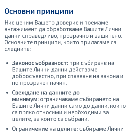
Основни принципи
Ние ценим Вашето доверие и поемаме
ангажимент да обработваме Вашите Лични
данни справедливо, прозрачно и защитено.
Основните принципи, които прилагаме са
следните:
Законосъобразност:
при събиране на
Вашите Лични данни действаме
добросъвестно, при спазване на закона и
по прозрачен начин.
Свеждане на данните до
минимум:
ограничаваме събирането на
Вашите Лични данни само до данни, които
са пряко относими и необходими за
целите, за които са събрани.
Ограничение на целите:
събираме Лични