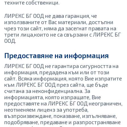
техните собственици.
ЛИРЕКС БГ ООД не дава гаранция, че
използваните от Вас материали, достъпни
чрез този сайт, няма да засегнат правата на
трети лица,които не са свързани с ЛИРЕКС БГ
ООД.
Предоставяне на информация
ЛИРЕКС БГ ООД не гарантира сигурността на
информация, предадена към или от този
сайт. Всяка информация, която Вие изпратите
към ЛИРЕКС БГ ООД през сайта, ще бъде
считана за неконфиденциална. За
информацията, която изпращате, Вие
предоставяте на ЛИРЕКС БГ ООД неограничен,
неотменяем лиценз за употреба,
възпроизвеждане, показване, изпълняване,
подобряване, предаване и разпространяване