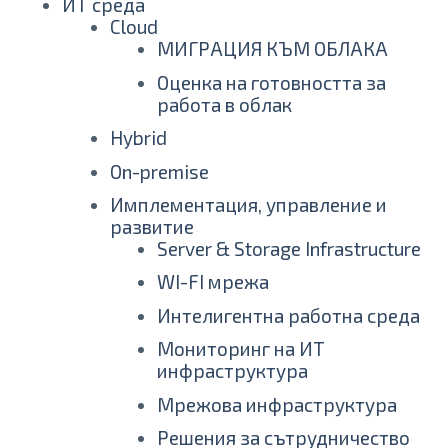
ИТ среда
Cloud
МИГРАЦИЯ КЪМ ОБЛАКА
Оценка на готовността за
работа в облак
Hybrid
On-premise
Имплементация, управление и
развитие
Server & Storage Infrastructure
WI-FI мрежа
Интелигентна работна среда
Мониторинг на ИТ
инфраструктура
Мрежова инфраструктура
Решения за сътрудничество