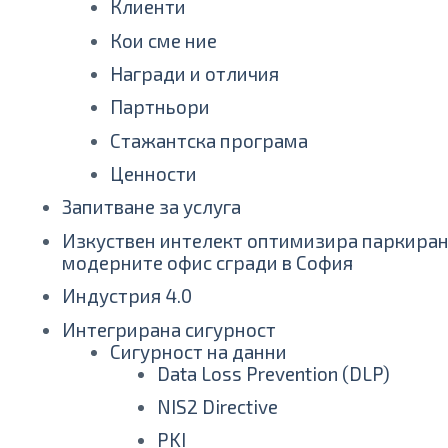
Клиенти
Кои сме ние
Награди и отличия
Партньори
Стажантска програма
Ценности
Запитване за услуга
Изкуствен интелект оптимизира паркиране
модерните офис сгради в София
Индустрия 4.0
Интегрирана сигурност
Сигурност на данни
Data Loss Prevention (DLP)
NIS2 Directive
PKI