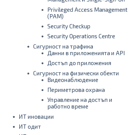
Privileged Access Management
(PAM)
Security Checkup
Security Operations Centre
Сигурност на трафика
Данни в приложенията и API
Достъп до приложения
Сигурност на физически обекти
Видеонаблюдение
Периметрова охрана
Управление на достъп и
работно време
ИТ иновации
ИТ одит