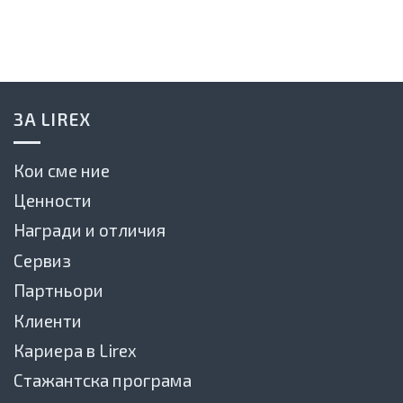
ЗА LIREX
Кои сме ние
Ценности
Награди и отличия
Сервиз
Партньори
Клиенти
Кариера в Lirex
Стажантска програма