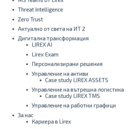
Threat Intelligence
Zero Trust
Актуално от света на ИТ 2
Дигитална трансформация
LIREX AI
Lirex Exam
Персонализирани решения
Управление на активи
Case study LIREX ASSЕTS
Управление на вътрешна логистика
Case study LIREX TMS
Управление на работни графици
За нас
Кариера в Lirex