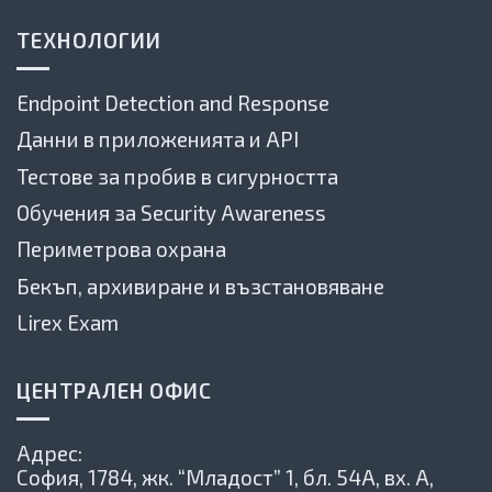
ТЕХНОЛОГИИ
Endpoint Detection and Response
Данни в приложенията и API
Тестове за пробив в сигурността
Обучения за Security Awareness
Периметрова охрана
Бекъп, архивиране и възстановяване
Lirex Exam
ЦЕНТРАЛЕН ОФИС
Адрес:
София, 1784,
жк. “Младост” 1, бл. 54А, вх. А,