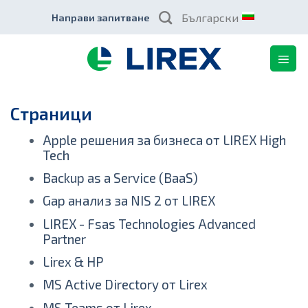
Skip
Български
Направи запитване
to
content
Страници
Apple решения за бизнеса от LIREX High
Tech
Backup as a Service (BaaS)
Gap анализ за NIS 2 от LIREX
LIREX - Fsas Technologies Advanced
Partner
Lirex & HP
MS Active Directory от Lirex
MS Teams от Lirex