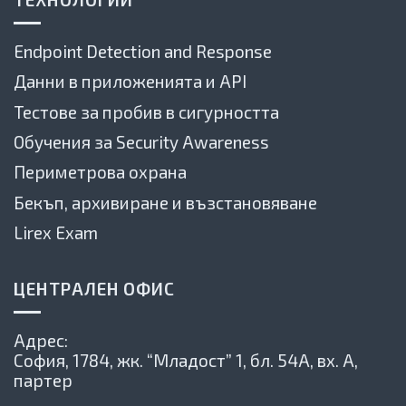
Endpoint Detection and Response
Данни в приложенията и API
Тестове за пробив в сигурността
Обучения за Security Awareness
Периметрова охрана
Бекъп, архивиране и възстановяване
Lirex Exam
ЦЕНТРАЛЕН ОФИС
Адрес:
София, 1784,
жк. “Младост” 1, бл. 54А, вх. А,
партер