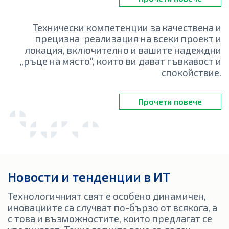
Технически компетенции за качествена и
прецизна реализация на всеки проект и
локация, включително и вашите надеждни
„ръце на място“, които ви дават гъвкавост и
спокойствие.
Прочети повече
Новости и тенденции в ИТ
Технологичният свят е особено динамичен,
иновациите са случват по-бързо от всякога, а
с това и възможностите, които предлагат се