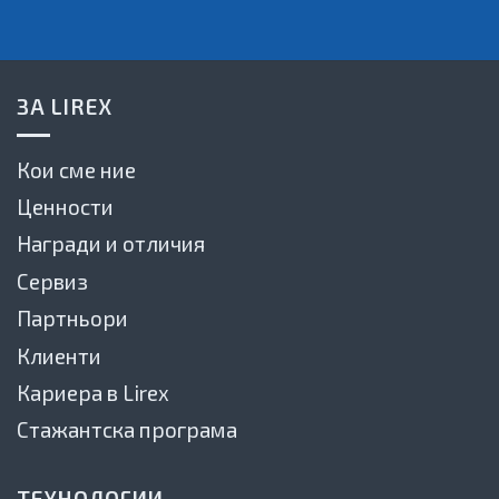
ЗА LIREX
Кои сме ние
Ценности
Награди и отличия
Сервиз
Партньори
Клиенти
Кариера в Lirex
Стажантска програма
ТЕХНОЛОГИИ