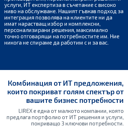
услуги, ИТ експертиза в съчетание с високо
ниво на обслужване. Нашият гъвкав подход за
интеграция позволява на клиентите ни да
имат нарастващ избор и комплексни,
персонализирани решения, максимално
точно отговарящи на потребностите им. Ние
никога не спираме да работим с и за вас.
Комбинация от ИТ предложения,
които покриват голям спектър от
вашите бизнес потребности
LIREX е една от малкото компании, която
предлага портфолио от ИТ решения и услуги,
покриващо 3 ключови потребности.