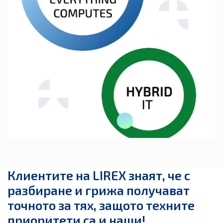
Клиентите на LIREX знаят, че с
разбиране и грижа получават
точното за тях, защото техните
приоритети са и наши!