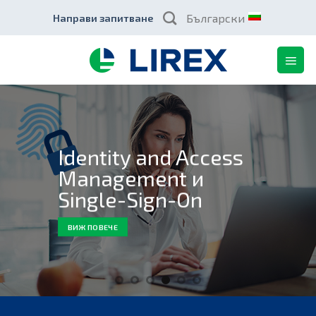
Skip
Български
Направи запитване
to
content
Identity and Access
Management и
Single-Sign-On
ВИЖ ПОВЕЧЕ