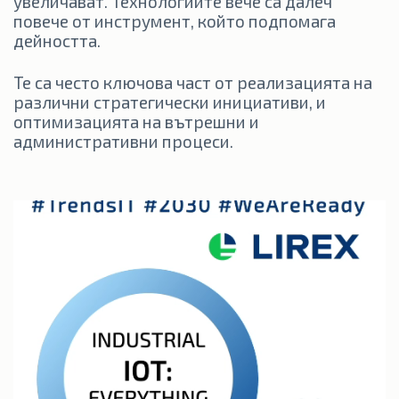
увеличават. Технологиите вече са далеч
повече от инструмент, който подпомага
дейността.
Те са често ключова част от реализацията на
различни стратегически инициативи, и
оптимизацията на вътрешни и
административни процеси.