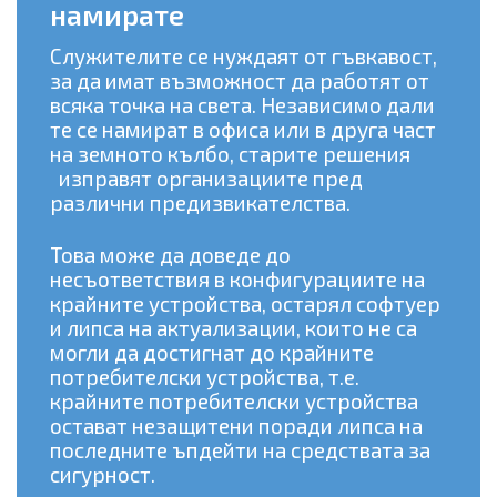
намирате
Служителите се нуждаят от гъвкавост,
за да имат възможност да работят от
всяка точка на света. Независимо дали
те се намират в офиса или в друга част
на земното кълбо, старите решения
изправят организациите пред
различни предизвикателства.
Това може да доведе до
несъответствия в конфигурациите на
крайните устройства, остарял софтуер
и липса на актуализации, които не са
могли да достигнат до крайните
потребителски устройства, т.е.
крайните потребителски устройства
остават незащитени поради липса на
последните ъпдейти на средствата за
сигурност.