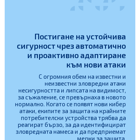
Постигане на устойчива
сигурност чрез автоматично
и проактивно адаптиране
към нови атаки
С огромния обем на известни и
неизвестни зловредни атаки
несигурността и липсата на видимост,
за съжаление, се превърнаха в новото
нормално. Когато се появят нови кибер
атаки, екипите за защита на крайните
потребителски устройства трябва да
реагират бързо, за да идентифицират
зловредната намеса и да предприемат
мерки за защита.