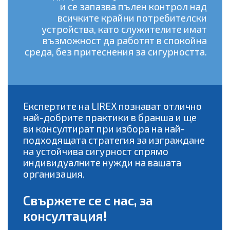
и се запазва пълен контрол над
всичките крайни потребителски
устройства, като служителите имат
възможност да работят в спокойна
среда, без притеснения за сигурността.
Експертите на LIREX познават отлично
най-добрите практики в бранша и ще
ви консултират при избора на най-
подходящата стратегия за изграждане
на устойчива сигурност спрямо
индивидуалните нужди на вашата
организация.
Свържете се с нас, за
консултация!