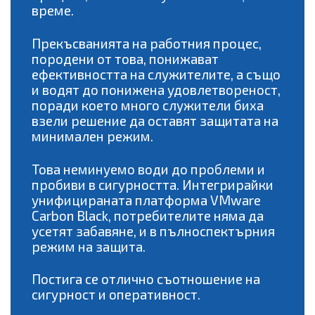
време.
Прекъсванията на работния процес,
породени от това, понижават
ефективността на служителите, а също
и водят до понижена удовлетвореност,
поради което много служители биха
взели решение да оставят защитата на
минимален режим.
Това неминуемо води до проблеми и
пробиви в сигурността. Интегрирайки
унифицираната платформа VMware
Carbon Black, потребителите няма да
усетят забавяне, и в пълноспектърния
режим на защита.
Постига се отлично съотношение на
сигурност и оперативност.