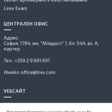
Lirex Exam
ЦЕНТРАЛЕН ОФИС
Адрес:
София, 1784,
жк. “Младост” 1, бл. 54А, вх. А,
партер
Тел.:
+359 2 9 691 691
Имейл:
office@lirex.com
УЕБСАЙТ
Политика на сайта
Използваме бисквитки на нашия уебсайт, за да Ви