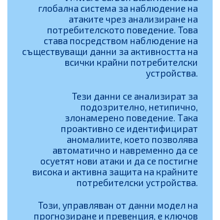
глобална система за наблюдение на
атаките чрез анализиране на
потребителското поведение. Това
става посредством наблюдение на
съществуващи данни за активността на
всички крайни потребителски
устройства.
Тези данни се анализират за
подозрително, нетипично,
злонамерено поведение. Така
проактивно се идентифицират
аномалиите, което позволява
автоматично и навременно да се
осуетят нови атаки и да се постигне
висока и активна защита на крайните
потребителски устройства.
Този, управляван от данни модел на
прогнозиране и превенция, е ключов