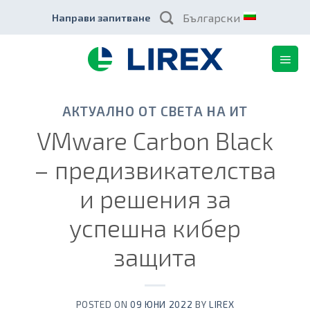
Skip
Български
Направи запитване
to
content
АКТУАЛНО ОТ СВЕТА НА ИТ
VMware Carbon Black
– предизвикателства
и решения за
успешна кибер
защита
POSTED ON
09 ЮНИ 2022
BY
LIREX