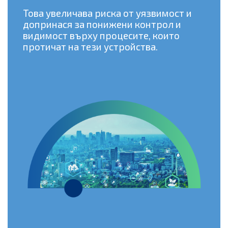
Това увеличава риска от уязвимост и
допринася за понижени контрол и
видимост върху процесите, които
протичат на тези устройства.