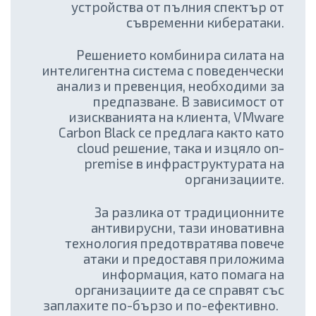
устройства от пълния спектър от
съвременни кибератаки.
Решението комбинира силата на
интелигентна система с поведенчески
анализ и превенция, необходими за
предпазване. В зависимост от
изискванията на клиента, VMware
Carbon Black се предлага както като
cloud решение, така и изцяло on-
premise в инфраструктурата на
организациите.
За разлика от традиционните
антивирусни, тази иновативна
технология предотвратява повече
атаки и предоставя приложима
информация, като помага на
организациите да се справят със
заплахите по-бързо и по-ефективно.