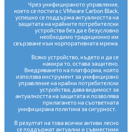
Чрез унифицираното управление,
което се постига с VMware Carbon Black,
успешно се поддържа актуалността на
защитата на крайните потребителски
устройства без да е безусловно
необходимо традиционно им
свързване към корпоративната мрежа.
Всяко устройство, където и да се
намира то, остава защитено.
Внедряването на платформа, която
използва инструмент за унифицирано
управление на крайни потребителски
устройства, дава видимост за
актуалността на защитата и позволява
прилагането на съответната
унифицирана политика за сигурност.
В резултат на това всички активи лесно
се поддържат актуални и съвместими