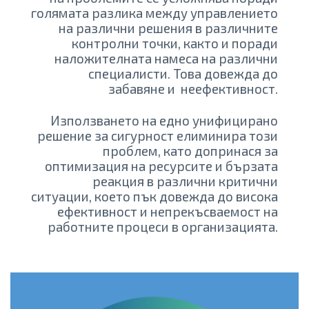
голямата разлика между управлението
на различни решения в различните
контролни точки, както и поради
наложителната намеса на различни
специалисти. Това довежда до
забавяне и неефективност.
Използването на едно унифицирано
решение за сигурност елиминира този
проблем, като допринася за
оптимизация на ресурсите и бързата
реакция в различни критични
ситуации, което пък довежда до висока
ефективност и непрекъсваемост на
работните процеси в организацията.