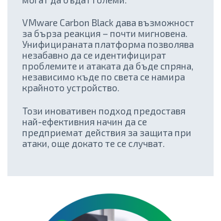
VMware Carbon Black дава възможност
за бърза реакция – почти мигновена.
Унифицираната платформа позволява
незабавно да се идентифицират
проблемите и атаката да бъде спряна,
независимо къде по света се намира
крайното устройство.
Този иновативен подход предоставя
най-ефективния начин да се
предприемат действия за защита при
атаки, още докато те се случват.