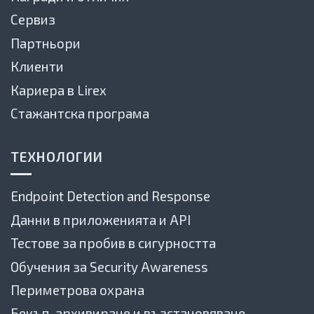
Сервиз
Партньори
Клиенти
Кариера в Lirex
Стажантска програма
ТЕХНОЛОГИИ
Endpoint Detection and Response
Данни в приложенията и API
Тестове за пробив в сигурността
Обучения за Security Awareness
Периметрова охрана
Бекъп, архивиране и възстановяване