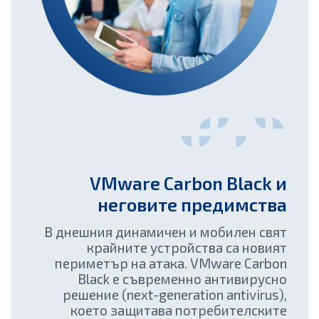
VMware Carbon Black и
неговите предимства
В днешния динамичен и мобилен свят
крайните устройства са новият
периметър на атака. VMware Carbon
Black е съвременно антивирусно
решение (next-generation antivirus),
което защитава потребителските