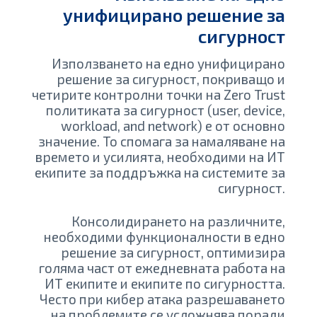
унифицирано решение за
сигурност
Използването на едно унифицирано
решение за сигурност, покриващо и
четирите контролни точки на Zero Trust
политиката за сигурност (user, device,
workload, and network) е от основно
значение. То спомага за намаляване на
времето и усилията, необходими на ИТ
екипите за поддръжка на системите за
сигурност.
Консолидирането на различните,
необходими функционалности в едно
решение за сигурност, оптимизира
голяма част от ежедневната работа на
ИТ екипите и екипите по сигурността.
Често при кибер атака разрешаването
на проблемите се усложнява поради