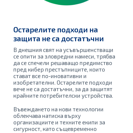
Остарелите подходи на
защита не са достатъчни
В днешния свят на усъвършенстващи
се опити за зловредни намеси, трябва
да се спечели решаващо предимство
пред кибер престъпниците, които
стават все по-иновативни и
изобретателни. Остарелите подходи
вече не са достатъчни, за да защитят
крайните потребителски устройства.
Въвеждането на нови технологии
облекчава натиска върху
организациите и техните екипи за
сигурност, като същевременно