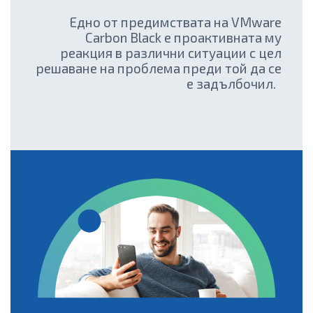
Едно от предимствата на VMware
Carbon Black е проактивната му
реакция в различни ситуации с цел
решаване на проблема преди той да се
е задълбочил.