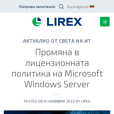
Skip
Български
Направи запитване
to
content
АКТУАЛНО ОТ СВЕТА НА ИТ
Промяна в
лицензионната
политика на Microsoft
Windows Server
POSTED ON
01 НОЕМВРИ 2022
BY
LIREX