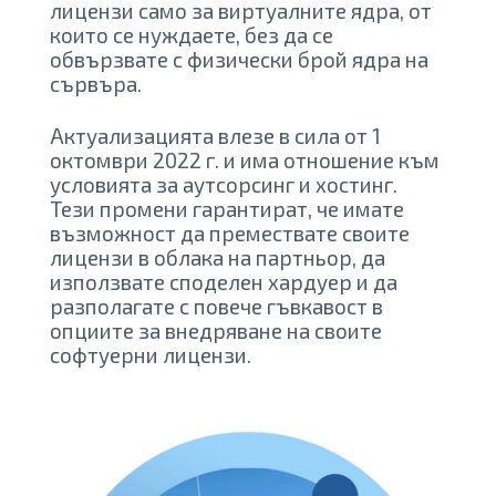
лицензи само за виртуалните ядра, от
които се нуждаете, без да се
обвързвате с физически брой ядра на
сървъра.
Актуализацията влезе в сила от 1
октомври 2022 г. и има отношение към
условията за аутсорсинг и хостинг.
Тези промени гарантират, че имате
възможност да премествате своите
лицензи в облака на партньор, да
използвате споделен хардуер и да
разполагате с повече гъвкавост в
опциите за внедряване на своите
софтуерни лицензи.