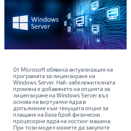
От Microsoft обявиха актуализация на
програмата за лицензиране на
Windows Server. Най-забележителната
промяна е добавянето на опцията за
лицензиране на Windows Server въз
основа на виртуални ядра в
допълнение към текущата опция за
плащане на база брой физически
процесорни ядра на хостинг машина.
При този модел можете да закупите