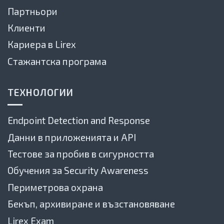
Партньори
Клиенти
Кариера в Lirex
Стажантска програма
ТЕХНОЛОГИИ
Endpoint Detection and Response
Данни в приложенията и API
Тестове за пробив в сигурността
Обучения за Security Awareness
Периметрова охрана
Бекъп, архивиране и възстановяване
Lirex Exam