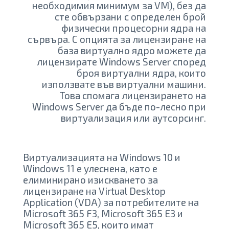
необходимия минимум за VM), без да
сте обвързани с определен брой
физически процесорни ядра на
сървъра. С опцията за лицензиране на
база виртуално ядро ​​можете да
лицензирате Windows Server според
броя виртуални ядра, които
използвате във виртуални машини.
Това спомага лицензирането на
Windows Server да бъде по-лесно при
виртуализация или аутсорсинг.
Виртуализацията на Windows 10 и
Windows 11 е улеснена, като е
елиминирано изискването за
лицензиране на Virtual Desktop
Application (VDA) за потребителите на
Microsoft 365 F3, Microsoft 365 E3 и
Microsoft 365 E5, които имат