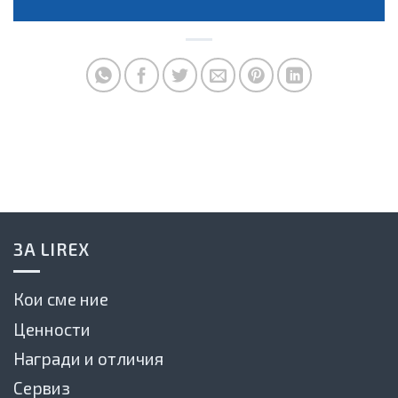
ЗА LIREX
Кои сме ние
Ценности
Награди и отличия
Сервиз