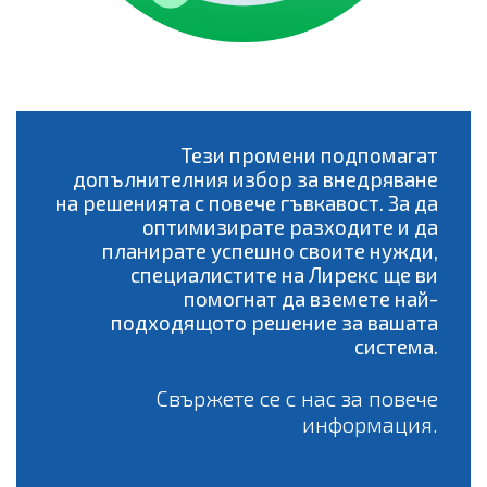
Тези промени подпомагат
допълнителния избор за внедряване
на решенията с повече гъвкавост. За да
оптимизирате разходите и да
планирате успешно своите нужди,
специалистите на Лирекс ще ви
помогнат да вземете най-
подходящото решение за вашата
система.
Свържете се с нас за повече
информация.