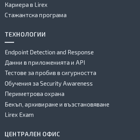
Кариера в Lirex
Стажантска програма
ТЕХНОЛОГИИ
Endpoint Detection and Response
Данни в приложенията и API
Тестове за пробив в сигурността
Обучения за Security Awareness
Периметрова охрана
Бекъп, архивиране и възстановяване
Lirex Exam
ЦЕНТРАЛЕН ОФИС