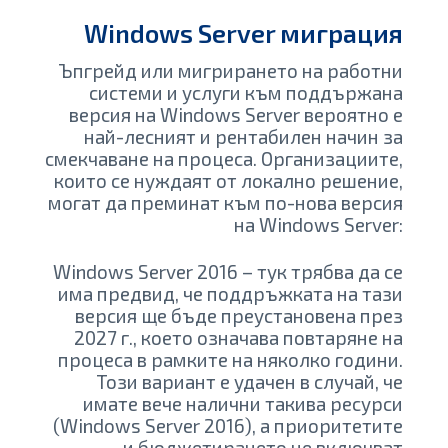
Windows Server миграция
Ъпгрейд или мигрирането на работни
системи и услуги към поддържана
версия на Windows Server вероятно е
най-лесният и рентабилен начин за
смекчаване на процеса. Организациите,
които се нуждаят от локално решение,
могат да преминат към по-нова версия
на Windows Server:
Windows Server 2016 – тук трябва да се
има предвид, че поддръжката на тази
версия ще бъде преустановена през
2027 г., което означава повтаряне на
процеса в рамките на няколко години.
Този вариант е удачен в случай, че
имате вече налични такива ресурси
(Windows Server 2016), а приоритетите
и бюджетирането не включват