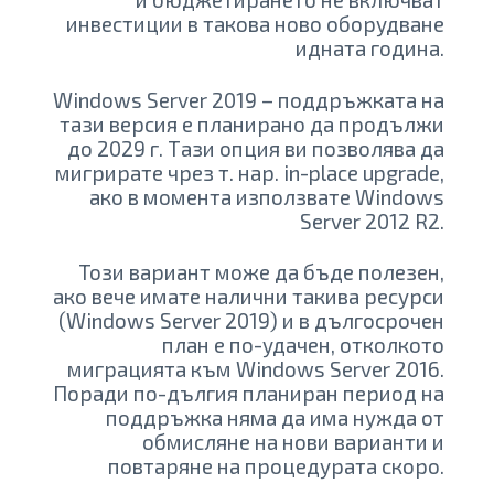
инвестиции в такова ново оборудване
идната година.
Windows Server 2019 – поддръжката на
тази версия е планирано да продължи
до 2029 г. Тази опция ви позволява да
мигрирате чрез т. нар. in-place upgrade,
ако в момента използвате Windows
Server 2012 R2.
Този вариант може да бъде полезен,
ако вече имате налични такива ресурси
(Windows Server 2019) и в дългосрочен
план е по-удачен, отколкото
миграцията към Windows Server 2016.
Поради по-дългия планиран период на
поддръжка няма да има нужда от
обмисляне на нови варианти и
повтаряне на процедурата скоро.