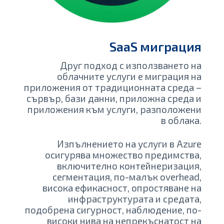
SaaS миграция
Друг подход с използването на
облачните услуги е миграция на
приложения от традиционната среда –
сървър, бази данни, приложна среда и
приложения към услуги, разположени
в облака.
Изпълнението на услуги в Azure
осигурява множество предимства,
включително контейнеризация,
сегментация, по-малък overhead,
висока ефикасност, опростяване на
инфраструктурата и средата,
подобрена сигурност, наблюдение, по-
високи нива на непрекъснатост на