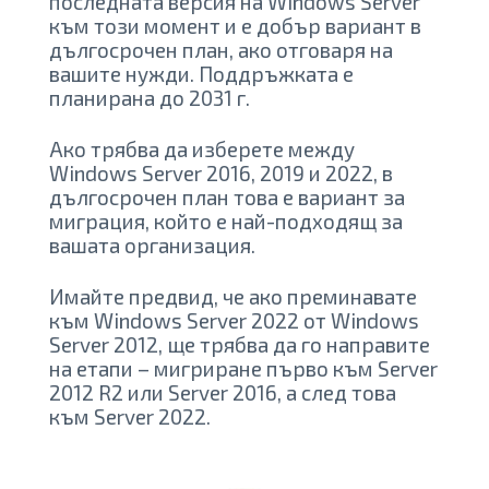
последната версия на Windows Server
към този момент и е добър вариант в
дългосрочен план, ако отговаря на
вашите нужди. Поддръжката е
планирана до 2031 г.
Ако трябва да изберете между
Windows Server 2016, 2019 и 2022, в
дългосрочен план това е вариант за
миграция, който е най-подходящ за
вашата организация.
Имайте предвид, че ако преминавате
към Windows Server 2022 от Windows
Server 2012, ще трябва да го направите
на етапи – мигриране първо към Server
2012 R2 или Server 2016, а след това
към Server 2022.