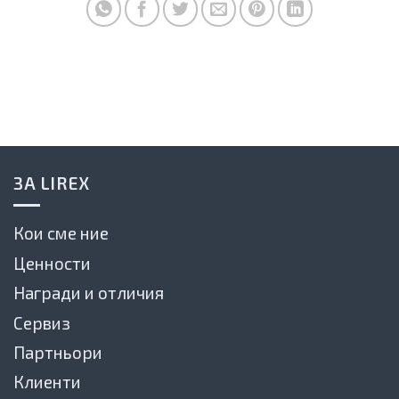
ЗА LIREX
Кои сме ние
Ценности
Награди и отличия
Сервиз
Партньори
Клиенти