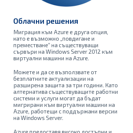
Облачни решения
Миграция към Azure е друга опция,
като е възможно „повдигане и
преместване“ на съществуващи
сървъри на Windows Server 2012 към
виртуални машини на Azure.
Можете и да се възползвате от
безплатните актуализации на
разширена защита за три години. Като
алтернатива съществуващите работни
системи и услуги могат да бъдат
мигрирани към виртуални машини на
Azure, работещи с поддържани версии
на Windows Server.
Azure предоставя високо достъпни и