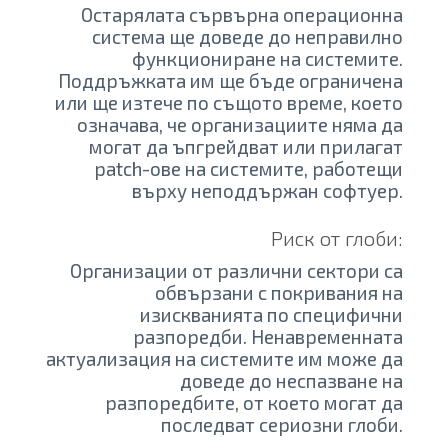
Остарялата сървърна операционна
система ще доведе до неправилно
функциониране на системите.
Поддръжката им ще бъде ограничена
или ще изтече по същото време, което
означава, че организациите няма да
могат да ъпгрейдват или прилагат
patch-ове на системите, работещи
върху неподдържан софтуер.
Риск от глоби:
Организации от различни сектори са
обвързани с покривания на
изискванията по специфични
разпоредби. Ненавременната
актуализация на системите им може да
доведе до неспазване на
разпоредбите, от което могат да
последват сериозни глоби.