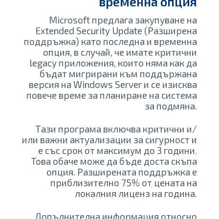
временна опция
Microsoft предлага закупуване на
Extended Security Update (Разширена
поддръжка) като последна и временна
опция, в случай, че имате критични
legacy приложения, които няма как да
бъдат мигрирани към поддържана
версия на Windows Server и се изисква
повече време за планиране на система
за подмяна.
Тази програма включва критични и/
или важни актуализации за сигурност и
е със срок от максимум до 3 години.
Това обаче може да бъде доста скъпа
опция. Разширената поддръжка е
приблизително 75% от цената на
локалния лиценз на година.
Допълнителна информация относно