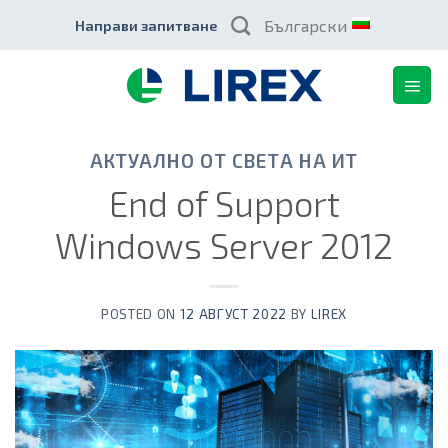
Skip
Български
Направи запитване
to
content
АКТУАЛНО ОТ СВЕТА НА ИТ
End of Support
Windows Server 2012
POSTED ON
12 АВГУСТ 2022
BY
LIREX