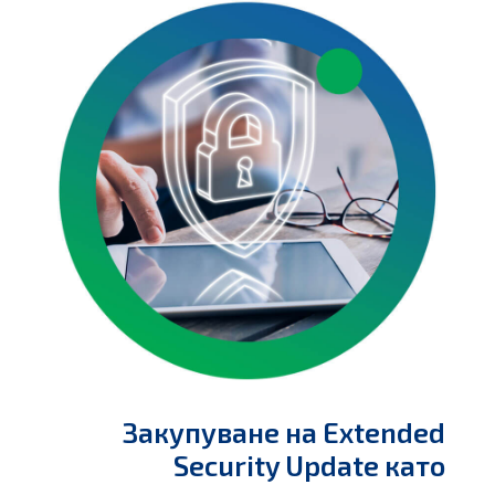
Закупуване на Extended
Security Update като