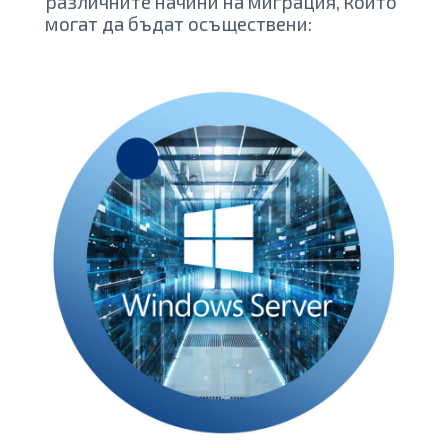
различните начини на миграция, които
могат да бъдат осъществени: