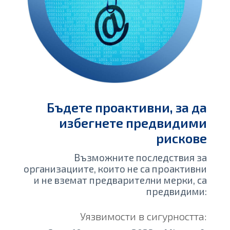
Бъдете проактивни, за да
избегнете предвидими
рискове
Възможните последствия за
организациите, които не са проактивни
и не вземат предварителни мерки, са
предвидими:
Уязвимости в сигурността: