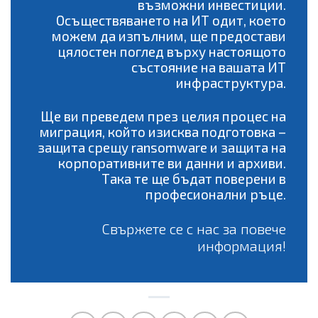
възможни инвестиции.
Осъществяването на ИТ одит, което
можем да изпълним, ще предостави
цялостен поглед върху настоящото
състояние на вашата ИТ
инфраструктура.
Ще ви преведем през целия процес на
миграция, който изисква подготовка –
защита срещу ransomware и защита на
корпоративните ви данни и архиви.
Така те ще бъдат поверени в
професионални ръце.
Свържете се с нас за повече
информация!