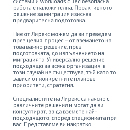
системи и workloads с цел безопасна
работа е наложителна. Проактивното
решение за миграция изисква
предварителна подготовка.
Ние от Лирекс можем да ви преведем
през целия процес – от вземането на
това важно решение, през
подготовката, до изпълнението на
миграцията. Универсално решение,
подходящо за всяка организация, в
този случай не съществува, тъй като то
зависи от конкретните планове,
приоритети, стратегия.
Специалистите на Лирекс са наясно с
различните решения и могат да ви
консултират, за да вземете най-
подходящото, според спецификата при
вас. Представяме ви накратко