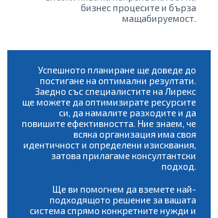
бизнес процесите и бърза
мащабируемост.
Успешното планиране ще доведе до
постигане на оптимални резултати.
Заедно със специалистите на Лирекс
ще можете да оптимизирате ресурсите
си, да намалите разходите и да
повишите ефективността. Ние знаем, че
всяка организация има своя
идентичност и определени изисквания,
затова прилагаме консултантски
подход.
Ще ви помогнем да вземете най-
подходящото решение за вашата
система спрямо конкретните нужди и