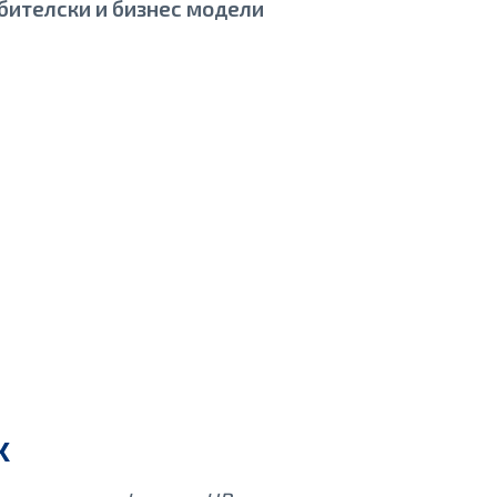
бителски и бизнес модели
х