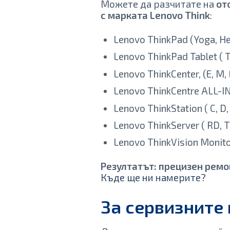
Можете да разчитате на
от
с марката Lenovo Think
:
Lenovo ThinkPad (Yoga, Helix
Lenovo ThinkPad Tablet ( Ta
Lenovo ThinkCenter, (E, M, 
Lenovo ThinkCentre ALL-IN
Lenovo ThinkStation ( C, D, 
Lenovo ThinkServer ( RD, T
Lenovo ThinkVision Monit
Резултатът: прецизен ремон
Къде ще ни намерите?
За сервизните 