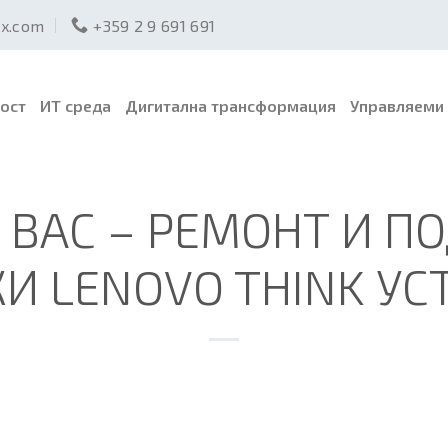
ex.com
+359 2 9 691 691
ост
ИТ среда
Дигитална трансформация
Управляеми 
 ВАС – РЕМОНТ И 
КИ LENOVO THINK УС