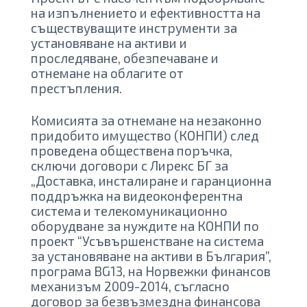
на изпълнението и ефективността на
съществуващите инструменти за
установяване на активи и
проследяване, обезпечаване и
отнемане на облагите от
престъпления.
Комисията за отнемане на незаконно
придобито имущество (КОНПИ) след
проведена обществена поръчка,
сключи договори с Лирекс БГ за
„Доставка, инсталиране и гаранционна
поддръжка на видеоконферентна
система и телекомуникационно
оборудване за нуждите на КОНПИ по
проект “Усъвършенстване на система
за установяване на активи в България”,
програма BG13, на Норвежки финансов
механизъм 2009-2014, съгласно
договор за безвъзмездна финансова