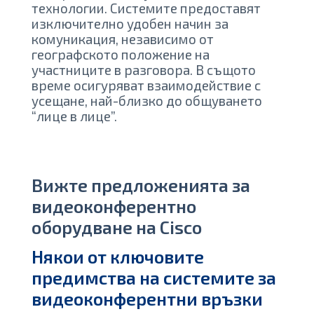
технологии. Системите предоставят
изключително удобен начин за
комуникация, независимо от
географското положение на
участниците в разговора. В същото
време осигуряват взаимодействие с
усещане, най-близко до общуването
“лице в лице”.
Вижте предложенията за
видеоконферентно
оборудване на Сisco
Някои от ключовите
предимства на системите за
видеоконферентни връзки