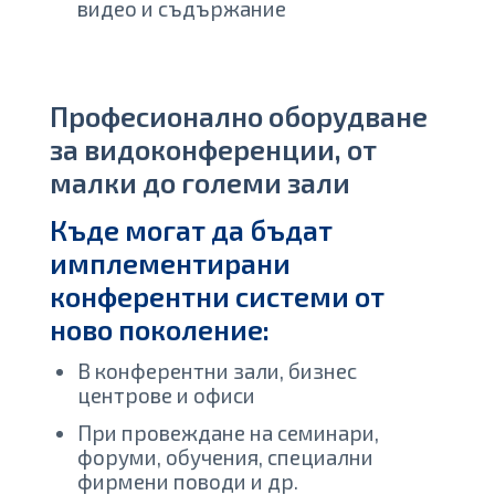
видео и съдържание
Професионално оборудване
за видоконференции, от
малки до големи зали
Къде могат да бъдат
имплементирани
конферентни системи от
ново поколение:
В конферентни зали, бизнес
центрове и офиси
При провеждане на семинари,
форуми, обучения, специални
фирмени поводи и др.