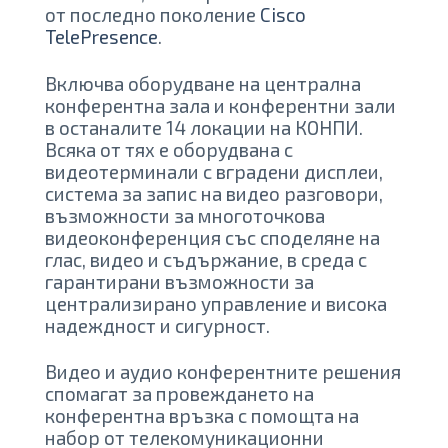
от последно поколение
Cisco
TelePresence
.
Включва оборудване на централна
конферентна зала и конферентни зали
в останалите 14 локации на КОНПИ.
Всяка от тях е оборудвана с
видеотерминали с вградени дисплеи,
система за запис на видео разговори,
възможности за многоточкова
видеоконференция със споделяне на
глас, видео и съдържание, в среда с
гарантирани възможности за
централизирано управление и висока
надеждност и сигурност.
Видео и аудио конферентните решения
спомагат за провеждането на
конферентна връзка с помощта на
набор от телекомуникационни