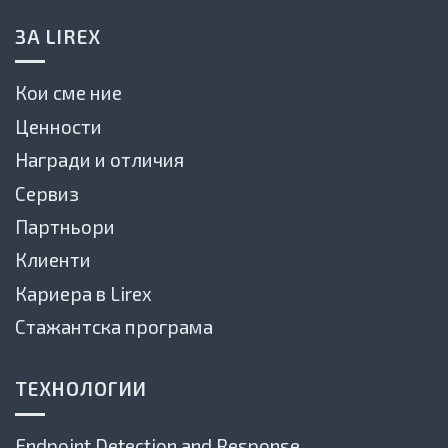
ЗА LIREX
Кои сме ние
Ценности
Награди и отличия
Сервиз
Партньори
Клиенти
Кариера в Lirex
Стажантска програма
ТЕХНОЛОГИИ
Endpoint Detection and Response