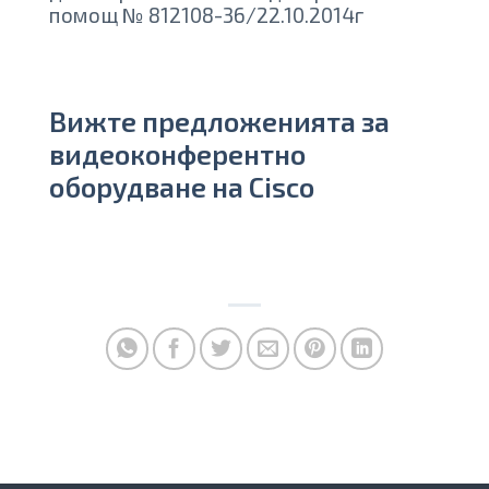
помощ № 812108-36/22.10.2014г
Вижте предложенията за
видеоконферентно
оборудване на Сisco