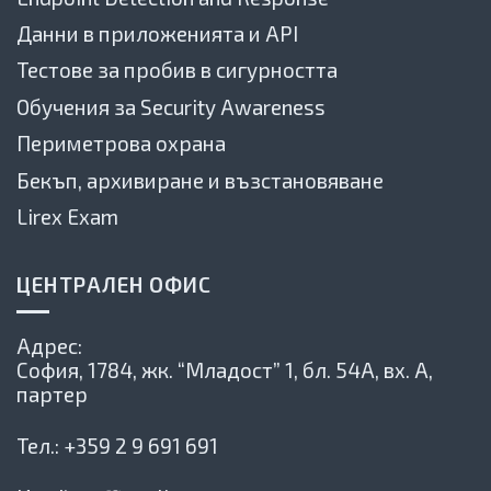
Данни в приложенията и API
Тестове за пробив в сигурността
Обучения за Security Awareness
Периметрова охрана
Бекъп, архивиране и възстановяване
Lirex Exam
ЦЕНТРАЛЕН ОФИС
Адрес:
София, 1784,
жк. “Младост” 1, бл. 54А, вх. А,
партер
Тел.:
+359 2 9 691 691