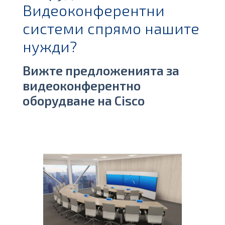
Видеоконферентни
системи спрямо нашите
нужди?
Вижте предложенията за
видеоконферентно
оборудване на Сisco