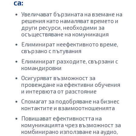
са:
Увеличават бързината на вземане на
решения като намаляват времето и
други ресурси, необходими за
осъществяване на комуникация
Елиминират неефективното време,
свързано с пътувания
Елиминират разходите, свързани с
командировки
Осигуряват възможност за
провеждане на ефективни обучения
и интервюта от разстояние
Спомагат за подобряване на бизнес
контактите и взаимоотношенията
Повишават ефективността на
комуникацията чрез възможност за
комбинирано използване на аудио,