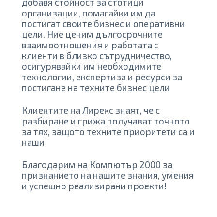
добавя стойност за стотици
организации, помагайки им да
постигат своите бизнес и оперативни
цели. Ние ценим дългосрочните
взаимоотношения и работата с
клиенти в близко сътрудничество,
осигурявайки им необходимите
технологии, експертиза и ресурси за
постигане на техните бизнес цели
Клиентите на Лирекс знаят, че с
разбиране и грижа получават точното
за тях, защото техните приоритети са и
наши!
Благодарим на Компютър 2000 за
признанието на нашите знания, умения
и успешно реализирани проекти!