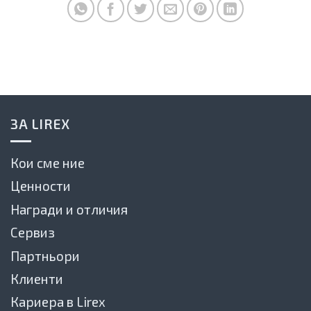
ЗА LIREX
Кои сме ние
Ценности
Награди и отличия
Сервиз
Партньори
Клиенти
Кариера в Lirex