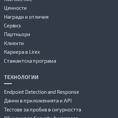
Ценности
Награди и отличия
Сервиз
Партньори
Клиенти
Кариера в Lirex
Стажантска програма
ТЕХНОЛОГИИ
Endpoint Detection and Response
Данни в приложенията и API
Тестове за пробив в сигурността