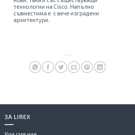
технологии на Cisco. Напълно
съвместима е с вече изградени
архитектури.
ЗА LIREX
Кои сме ние