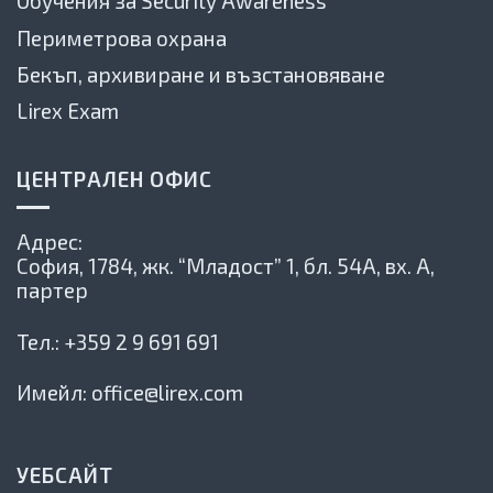
Обучения за Security Awareness
Периметрова охрана
Бекъп, архивиране и възстановяване
Lirex Exam
ЦЕНТРАЛЕН ОФИС
Адрес:
София, 1784,
жк. “Младост” 1, бл. 54А, вх. А,
партер
Тел.:
+359 2 9 691 691
Имейл:
office@lirex.com
УЕБСАЙТ