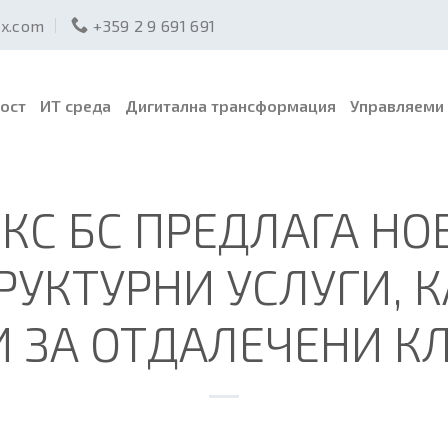
ex.com
+359 2 9 691 691
ост
ИТ среда
Дигитална трансформация
Управляеми 
КС БС ПРЕДЛАГА НО
УКТУРНИ УСЛУГИ, К
И ЗА ОТДАЛЕЧЕНИ К