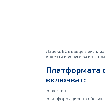
Лирекс БС въведе в експло
клиенти и услуги за информ
Платформата с
включват:
хостинг
информационно обслужв