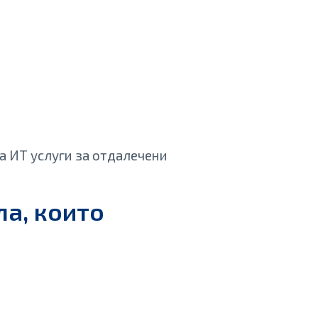
а ИТ услуги за отдалечени
а, които