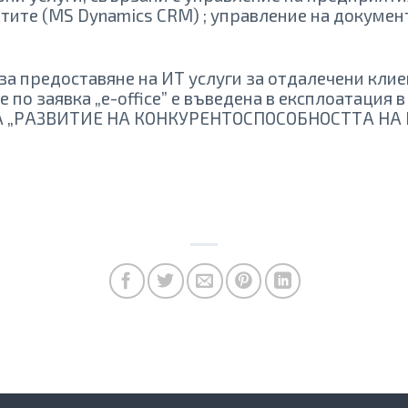
нтите (MS Dynamics CRM) ; управление на докуме
 предоставяне на ИТ услуги за отдалечени клиен
о заявка „e-office” е въведена в експлоатация в 
 „РАЗВИТИЕ НА КОНКУРЕНТОСПОСОБНОСТТА НА