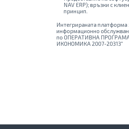
NAV ERP); връзки с клие
принцип.
Интегрираната платформа за
информационно обслужване п
по ОПЕРАТИВНА ПРОГРАМА
ИКОНОМИКА 2007-20313“