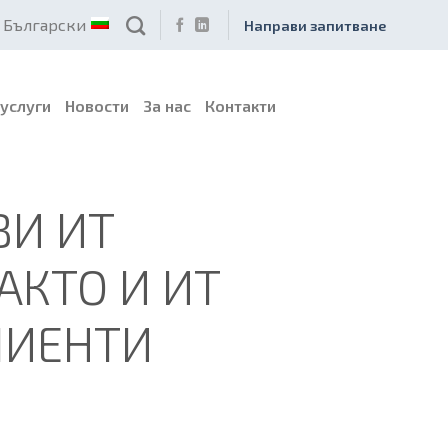
Български
Направи запитване
услуги
Новости
За нас
Контакти
ВИ ИТ
АКТО И ИТ
ЛИЕНТИ