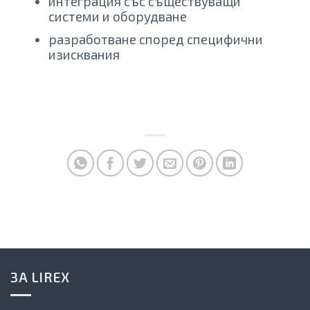
интеграция със съществуващи
системи и оборудване
разработване според специфични
изисквания
ЗА LIREX