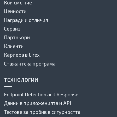
Кои сме ние
Ценности
Награди и отличия
Сервиз
Партньори
Клиенти
Кариера в Lirex
Стажантска програма
ТЕХНОЛОГИИ
Endpoint Detection and Response
Данни в приложенията и API
Тестове за пробив в сигурността