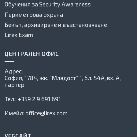
Обучения за Security Awareness
Периметрова охрана
Бекъп, архивиране и възстановяване
Lirex Exam
ЦЕНТРАЛЕН ОФИС
Адрес:
София, 1784,
жк. “Младост” 1, бл. 54А, вх. А,
партер
Тел.:
+359 2 9 691 691
Имейл:
office@lirex.com
УЕБСАЙТ