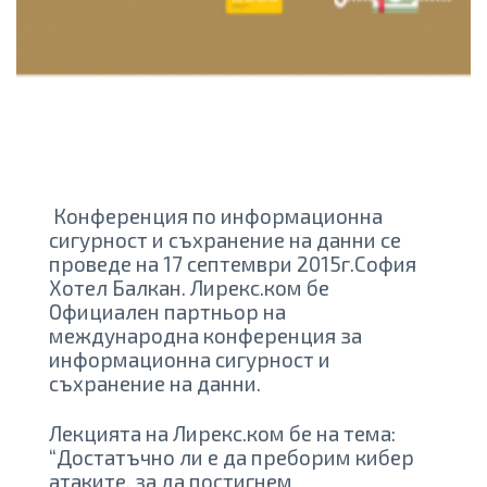
Конференция по информационна
сигурност и съхранение на данни се
проведе на 17 септември 2015г.София
Хотел Балкан. Лирекс.ком бе
Официален партньор на
международна конференция за
информационна сигурност и
съхранение на данни.
Лекцията на Лирекс.ком бе на тема:
“Достатъчно ли е да преборим кибер
атаките, за да постигнем