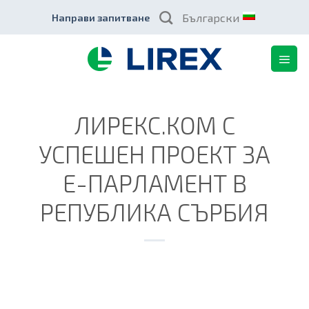
Skip
Български
Направи запитване
to
content
ЛИРЕКС.КОМ С
УСПЕШЕН ПРОЕКТ ЗА
Е-ПАРЛАМЕНТ В
РЕПУБЛИКА СЪРБИЯ