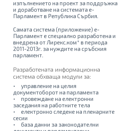
изпълнението на проект за поддръжка
и доработване на системата е-
Парламент в Република Сърбия.
Самата система (приложение) е-
Парламент е специално разработена и
внедрена от Лирекс.ком* в периода
2011-2013г. за нуждите на сръбския
парламент.
Разработената информационна
система обхваща модули за:
• управление на целия
документоборот на парламента
• провеждане на електронни
заседания на работните тела
• електронно следене на пленарните
сесии
• база данни за законодателни
документи и парламентарни