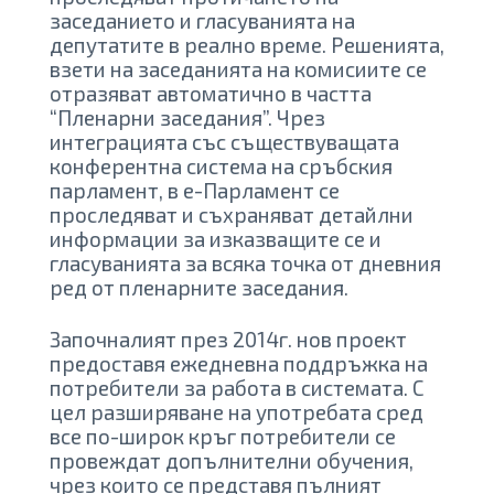
заседанието и гласуванията на
депутатите в реално време. Решенията,
взети на заседанията на комисиите се
отразяват автоматично в частта
“Пленарни заседания”. Чрез
интеграцията със съществуващата
конферентна система на сръбския
парламент, в е-Парламент се
проследяват и съхраняват детайлни
информации за изказващите се и
гласуванията за всяка точка от дневния
ред от пленарните заседания.
Започналият през 2014г. нов проект
предоставя ежедневна поддръжка на
потребители за работа в системата. С
цел разширяване на употребата сред
все по-широк кръг потребители се
провеждат допълнителни обучения,
чрез които се представя пълният