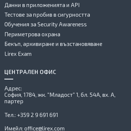
Данни в приложенията и API
Тестове за пробив в сигурността
Обучения за Security Awareness
Периметрова охрана
Бекъп, архивиране и възстановяване
Lirex Exam
ЦЕНТРАЛЕН ОФИС
Адрес:
София, 1784,
жк. “Младост” 1, бл. 54А, вх. А,
партер
Тел.:
+359 2 9 691 691
Имейл:
office@lirex.com