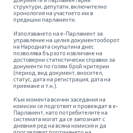
структури, депутати, включително
хронология на участието им в
предишни парламенти.
Използването на е-Парламент за
управление на целия документооборот
на Народната скупштина днес
позволява бързото извличане на
достоверни статистически справки за
документи по голям брой критерии
(период, вид документ, вносител,
статус, дата на регистрация, дата на
приемане и т.н.).
Към момента всички заседания на
комисии се подготвят и провеждат в е-
Парламент, като потребителите на
системата могат да се запознаят с
дневния ред на всяка комисия и да
проследяват протичането на