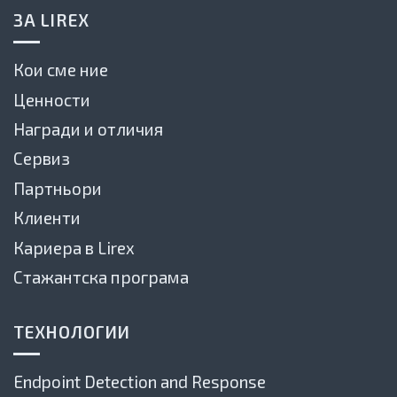
ЗА LIREX
Кои сме ние
Ценности
Награди и отличия
Сервиз
Партньори
Клиенти
Кариера в Lirex
Стажантска програма
ТЕХНОЛОГИИ
Endpoint Detection and Response