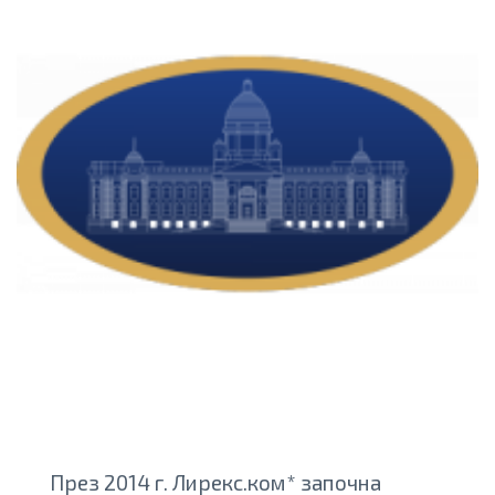
През 2014 г. Лирекс.ком* започна