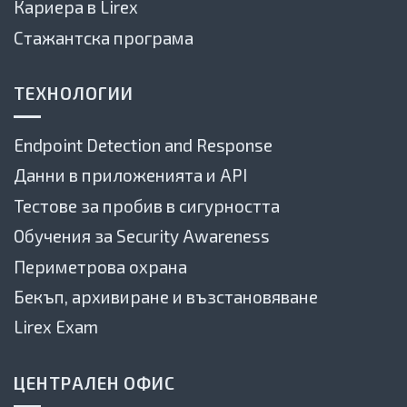
Кариера в Lirex
Стажантска програма
ТЕХНОЛОГИИ
Endpoint Detection and Response
Данни в приложенията и API
Тестове за пробив в сигурността
Обучения за Security Awareness
Периметрова охрана
Бекъп, архивиране и възстановяване
Lirex Exam
ЦЕНТРАЛЕН ОФИС