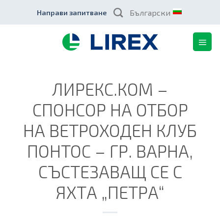
Skip
Български
Направи запитване
to
content
ЛИРЕКС.КОМ –
СПОНСОР НА ОТБОР
НА ВЕТРОХОДЕН КЛУБ
ПОНТОС – ГР. ВАРНА,
СЪСТЕЗАВАЩ СЕ С
ЯХТА „ПЕТРА“