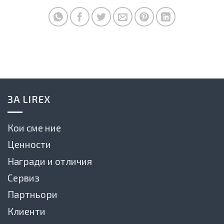
ЗА LIREX
Кои сме ние
Ценности
Награди и отличия
Сервиз
Партньори
Клиенти