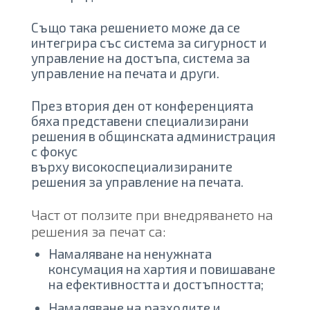
Също така решението може да се
интегрира със система за сигурност и
управление на достъпа, система за
управление на печата и други.
През втория ден от конференцията
бяха представени специализирани
решения в общинската администрация
с фокус
върху високоспециализираните
решения за управление на печата.
Част от ползите при внедряването на
решения за печат са:
Намаляване на ненужната
консумация на хартия и повишаване
на ефективността и достъпността;
Намаляване на разходите и