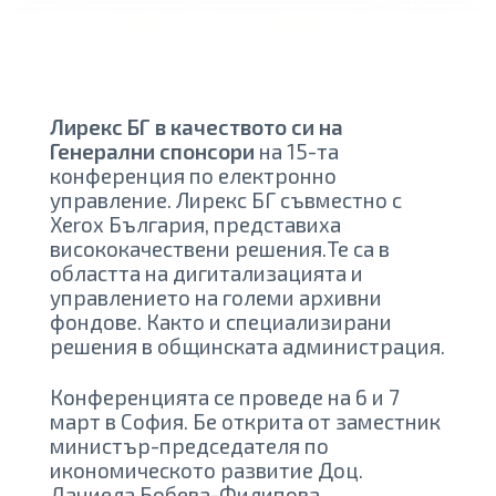
Лирекс БГ в качеството си на
Генерални спонсори
на 15-та
конференция по електронно
управление. Лирекс БГ съвместно с
Xerox България, представиха
висококачествени решения.Те са в
областта на дигитализацията и
управлението на големи архивни
фондове. Както и специализирани
решения в общинската администрация.
Конференцията се проведе на 6 и 7
март в София. Бе открита от заместник
министър-председателя по
икономическото развитие Доц.
Даниела Бобева-Филипова.