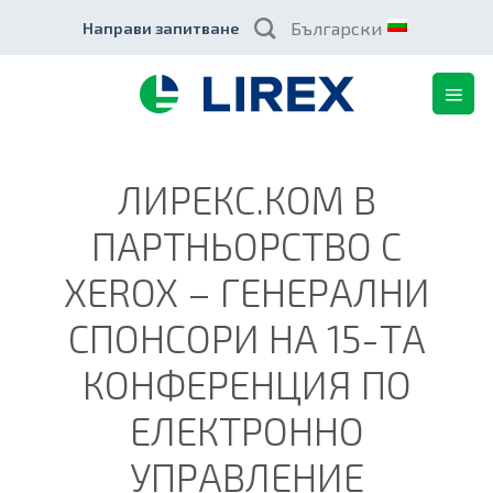
Skip
Български
Направи запитване
to
content
ЛИРЕКС.КОМ В
ПАРТНЬОРСТВО С
XEROX – ГЕНЕРАЛНИ
СПОНСОРИ НА 15-ТА
КОНФЕРЕНЦИЯ ПО
ЕЛЕКТРОННО
УПРАВЛЕНИЕ