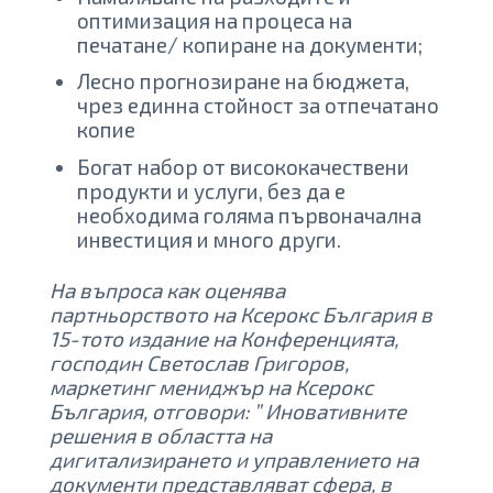
оптимизация на процеса на
печатане/ копиране на документи;
Лесно прогнозиране на бюджета,
чрез единна стойност за отпечатано
копие
Богат набор от висококачествени
продукти и услуги, без да е
необходима голяма първоначална
инвестиция и много други.
На въпроса как оценява
партньорството на Ксерокс България в
15-тото издание на Конференцията,
господин Светослав Григоров,
маркетинг мениджър на Ксерокс
България, отговори: ” Иновативните
решения в областта на
дигитализирането и управлението на
документи представляват сфера, в