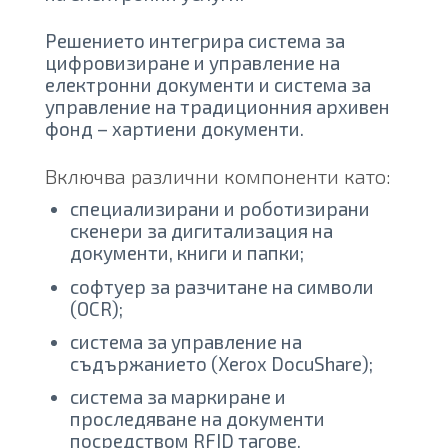
Решението интегрира система за
цифровизиране и управление на
електронни документи и система за
управление на традиционния архивен
фонд – хартиени документи.
Включва различни компоненти като:
специализирани и роботизирани
скенери за дигитализация на
документи, книги и папки;
софтуер за разчитане на символи
(OCR);
система за управление на
съдържанието (Xerox DocuShare);
система за маркиране и
проследяване на документи
посредством RFID тагове.