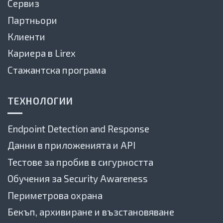
Сервиз
Партньори
Клиенти
Кариера в Lirex
Стажантска програма
ТЕХНОЛОГИИ
Endpoint Detection and Response
Данни в приложенията и API
Тестове за пробив в сигурността
Обучения за Security Awareness
Периметрова охрана
Бекъп, архивиране и възстановяване