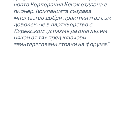
която Корпорация Xerox отдавна е
пионер. Компанията създава
множество добри практики и аз съм
доволен, че в партньорство с
Лирекс.ком ,успяхме да онагледим
някои от тях пред ключови
заинтересовани страни на форума.“