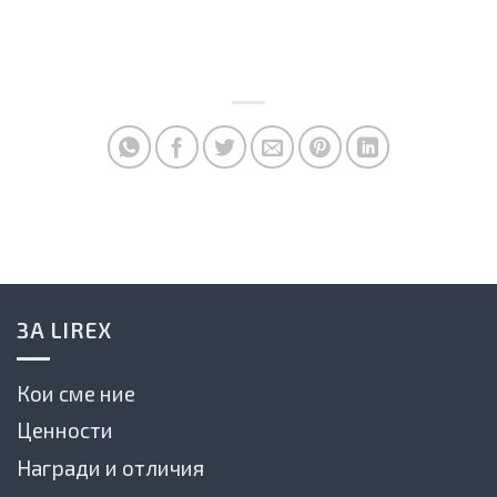
ЗА LIREX
Кои сме ние
Ценности
Награди и отличия