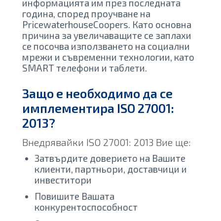
информацията им през последната
година, според проучване на
PricewaterhouseCoopers. Като основна
причина за увеличаващите се заплахи
се посочва използването на социални
мрежи и съвременни технологии, като
SMART телефони и таблети.
Защо е необходимо да се
имплементира ISO 27001:
2013?
Внедрявайки ISO 27001: 2013 Вие ще:
Затвърдите доверието на Вашите
клиенти, партньори, доставчици и
инвеститори
Повишите Вашата
конкурентоспособност