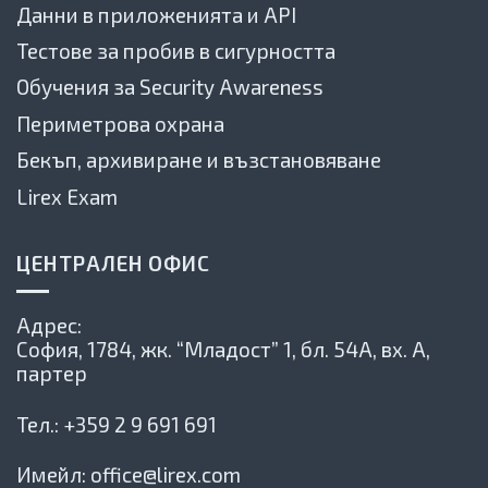
Данни в приложенията и API
Тестове за пробив в сигурността
Обучения за Security Awareness
Периметрова охрана
Бекъп, архивиране и възстановяване
Lirex Exam
ЦЕНТРАЛЕН ОФИС
Адрес:
София, 1784,
жк. “Младост” 1, бл. 54А, вх. А,
партер
Тел.:
+359 2 9 691 691
Имейл:
office@lirex.com