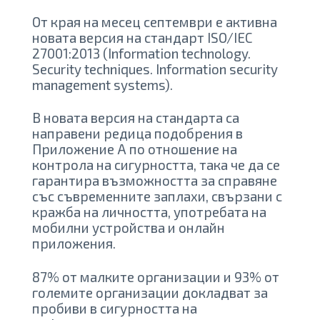
От края на месец септември е активна
новата версия на стандарт ISO/IEC
27001:2013 (Information technology.
Security techniques. Information security
management systems).
В новата версия на стандарта са
направени редица подобрения в
Приложение А по отношение на
контрола на сигурността, така че да се
гарантира възможността за справяне
със съвременните заплахи, свързани с
кражба на личността, употребата на
мобилни устройства и онлайн
приложения.
87% от малките организации и 93% от
големите организации докладват за
пробиви в сигурността на