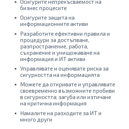
Осигурите непрекъсваемост на
бизнес процесите
Осигурите защита на
информационните активи
Разработите ефективни правила и
процедури за достъпване,
разпространение, работа,
съхранение и унищожаване на
информация и ИТ активи
Управлявате и оценявате риска за
сигурността на информацията
Можете да откривате и управлявате
своевременно възможните пробиви
в сигурността; загуба или изтичане
на критична информация
Намалите на разходите за ИТ и
много други