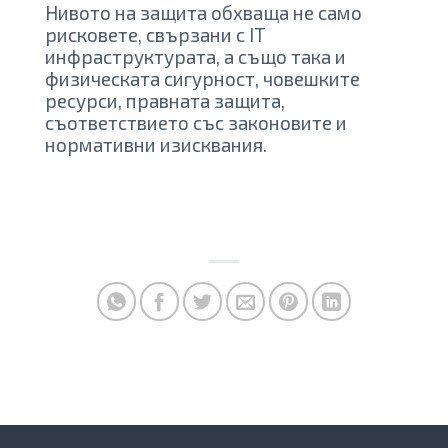
Нивото на защита обхваща не само
рисковете, свързани с IT
инфраструктурата, а също така и
физическата сигурност, човешките
ресурси, правната защита,
съответствието със законовите и
нормативни изисквания.