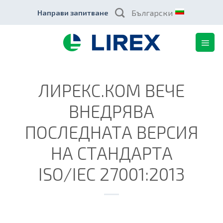
Skip
Български
Направи запитване
to
content
ЛИРЕКС.КОМ ВЕЧЕ
ВНЕДРЯВА
ПОСЛЕДНАТА ВЕРСИЯ
НА СТАНДАРТА
ISO/IEC 27001:2013