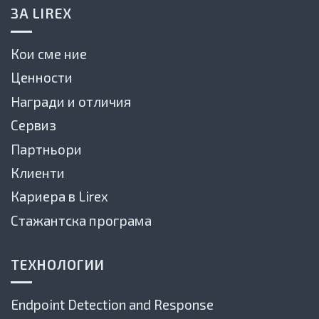
ЗА LIREX
Кои сме ние
Ценности
Награди и отличия
Сервиз
Партньори
Клиенти
Кариера в Lirex
Стажантска програма
ТЕХНОЛОГИИ
Endpoint Detection and Response