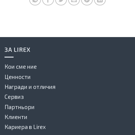
ЗА LIREX
Кои сме ние
Ценности
Награди и отличия
Сервиз
Партньори
Клиенти
Кариера в Lirex