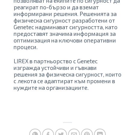
позволяват на екипите по сигурност да
реагират по-бързо и да вземат
информирани решения. Решенията за
физическа сигурност разработени от
Genetec надминават сигурността, като
предоставят значима информация за
оптимизация на ключови оперативни
процеси.
LIREX в партньорство с Genetec
изгражда устойчиви и гъвкави
решения за физическа сигурност, които
с лекота се адаптират към промени в
нуждите на организациите.