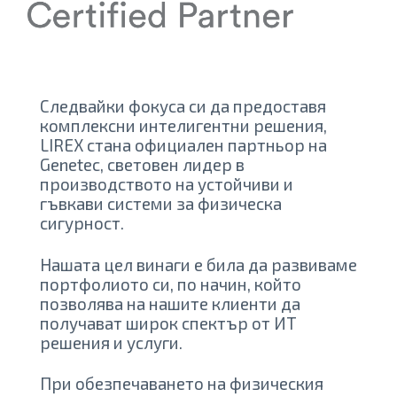
Следвайки фокуса си да предоставя
комплексни интелигентни решения,
LIREX стана официален партньор на
Genetec, световен лидер в
производството на устойчиви и
гъвкави системи за физическа
сигурност.
Нашата цел винаги е била да развиваме
портфолиото си, по начин, който
позволява на нашите клиенти да
получават широк спектър от ИТ
решения и услуги.
При обезпечаването на физическия