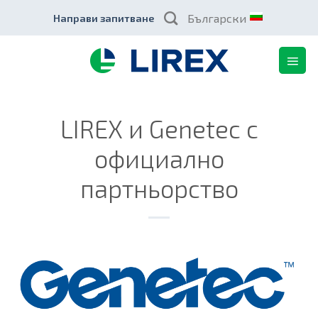
Skip
Български
Направи запитване
to
content
LIREX и Genetec с
официално
партньорство