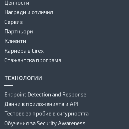
Ценности
Награди и отличия
Сервиз
Партньори
Клиенти
Кариера в Lirex
Стажантска програма
ТЕХНОЛОГИИ
Endpoint Detection and Response
Данни в приложенията и API
Тестове за пробив в сигурността
Обучения за Security Awareness