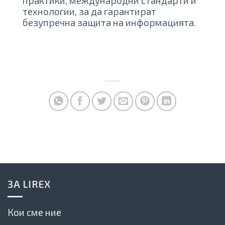
практики, международни стандарти и
технологии, за да гарантират
безупречна защита на информацията.
ЗА LIREX
Кои сме ние