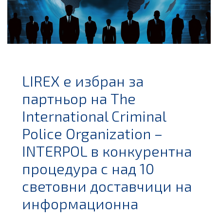
LIREX е избран за
партньор на The
International Criminal
Police Organization –
INTERPOL в конкурентна
процедура с над 10
световни доставчици на
информационна