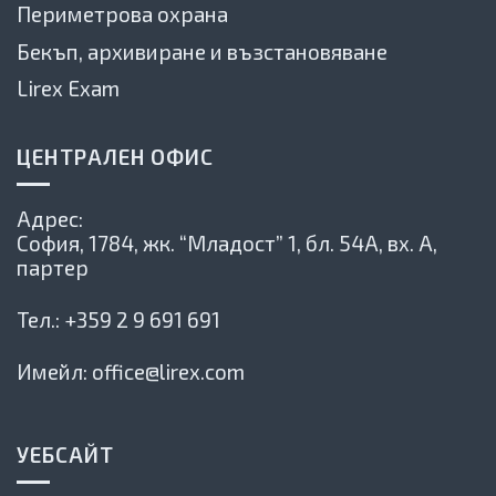
Периметрова охрана
Бекъп, архивиране и възстановяване
Lirex Exam
ЦЕНТРАЛЕН ОФИС
Адрес:
София, 1784,
жк. “Младост” 1, бл. 54А, вх. А,
партер
Тел.:
+359 2 9 691 691
Имейл:
office@lirex.com
УЕБСАЙТ