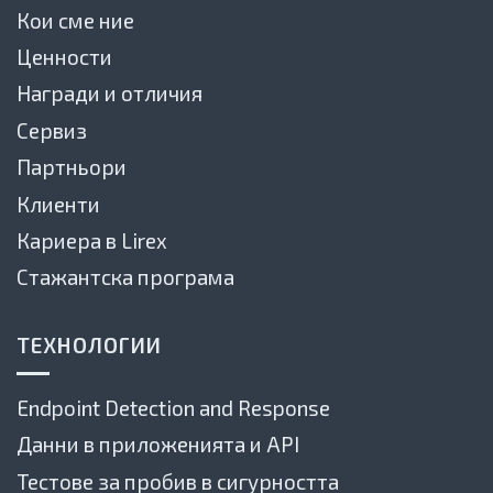
Кои сме ние
Ценности
Награди и отличия
Сервиз
Партньори
Клиенти
Кариера в Lirex
Стажантска програма
ТЕХНОЛОГИИ
Endpoint Detection and Response
Данни в приложенията и API
Тестове за пробив в сигурността