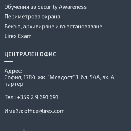
Обучения за Security Awareness
Периметрова охрана
Бекъп, архивиране и възстановяване
Lirex Exam
ЦЕНТРАЛЕН ОФИС
Адрес:
София, 1784,
жк. “Младост” 1, бл. 54А, вх. А,
партер
Тел.:
+359 2 9 691 691
Имейл:
office@lirex.com