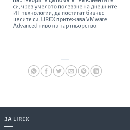
си, чрез умелото ползване на днешните
ИТ технологии, да постигат бизнес
целите си. LIREX притежава VMware
Advanced ниво на партньорство.
ЗА LIREX