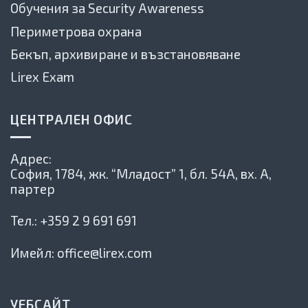
Обучения за Security Awareness
Периметрова охрана
Бекъп, архивиране и възстановяване
Lirex Exam
ЦЕНТРАЛЕН ОФИС
Адрес:
София, 1784,
жк. “Младост” 1, бл. 54А, вх. А,
партер
Тел.:
+359 2 9 691 691
Имейл:
office@lirex.com
УЕБСАЙТ