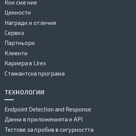
Кои сме ние
Ценности
Награди и отличия
Сервиз
Партньори
Клиенти
Кариера в Lirex
Стажантска програма
ТЕХНОЛОГИИ
Endpoint Detection and Response
Данни в приложенията и API
Тестове за пробив в сигурността