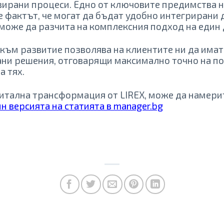
ирани процеси. Едно от ключовите предимства н
фактът, че могат да бъдат удобно интегрирани д
 може да разчита на комплексния подход на един
към развитие позволява на клиентите ни да имат
ни решения, отговарящи максимално точно на по
а тях.
гитална трансформация от LIREX, може да намери
н версията на статията в manager.bg