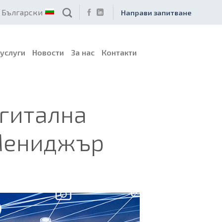
Български
Направи запитване
услуги
Новости
За нас
Контакти
игитална
Мениджър