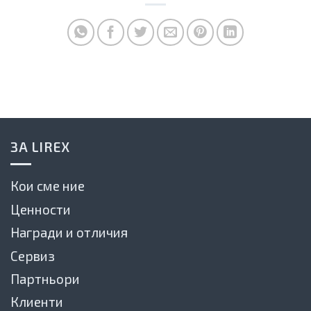
ЗА LIREX
Кои сме ние
Ценности
Награди и отличия
Сервиз
Партньори
Клиенти