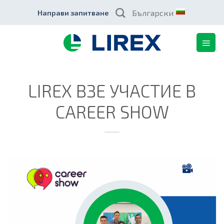
Skip
Български
Направи запитване
to
content
LIREX ВЗЕ УЧАСТИЕ В
CAREER SHOW