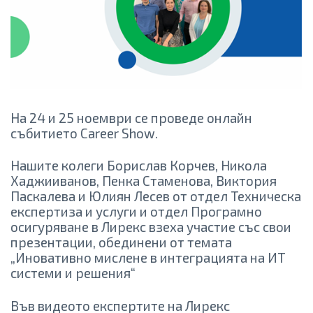
На 24 и 25 ноември се проведе онлайн
събитието Career Show.
Нашите колеги Борислав Корчев, Никола
Хаджииванов, Пенка Стаменова, Виктория
Паскалева и Юлиян Лесев от отдел Техническа
експертиза и услуги и отдел Програмно
осигуряване в Лирекс взеха участие със свои
презентации, обединени от темата
„Иновативно мислене в интеграцията на ИТ
системи и решения“
Във видеото експертите на Лирекс