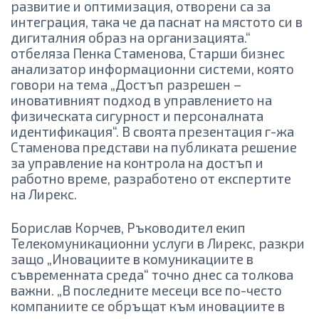
развитие и оптимизация, отворени са за
интеграция, така че да паснат на мястото си в
дигиталния образ на организацията.“
отбеляза Пенка Стаменова, Старши бизнес
анализатор информационни системи, която
говори на тема „Достъп разрешен –
иновативният подход в управлението на
физическата сигурност и персоналната
идентификация“. В своята презентация г-жа
Стаменова представи на публиката решение
за управление на контрола на достъп и
работно време, разработено от експертите
на Лирекс.
Борислав Корчев, Ръководител екип
Телекомуникационни услуги в Лирекс, разкри
защо „Иновациите в комуникациите в
съвременната среда“ точно днес са толкова
важни. „В последните месеци все по-често
компаниите се обръщат към иновациите в