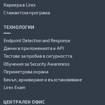
Кариера в Lirex
Стажантска програма
ТЕХНОЛОГИИ
Endpoint Detection and Response
Данни в приложенията и API
Тестове за пробив в сигурността
Обучения за Security Awareness
Периметрова охрана
Бекъп, архивиране и възстановяване
Lirex Exam
ЦЕНТРАЛЕН ОФИС