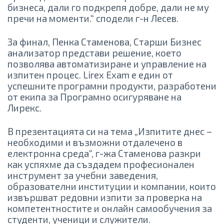
бизнеса, дали го подкрепя добре, дали не му
пречи на моменти.“ сподели г-н Лесев.
За финал, Пенка Стаменова, Старши Бизнес
анализатор представи решение, което
позволява автоматизиране и управление на
изпитен процес. Lirex Exam е един от
успешните програмни продукти, разработени
от екипа за Програмно осигуряване на
Лирекс.
В презентацията си на тема „Изпитите днес –
необходими и възможни отдалечено в
електронна среда“, г-жа Стаменова разкри
как успяхме да създадем професионален
инструмент за учебни заведения,
образователни институции и компании, които
извършват редовни изпити за проверка на
компетентностите и онлайн самообучения за
студенти, ученици и служители.