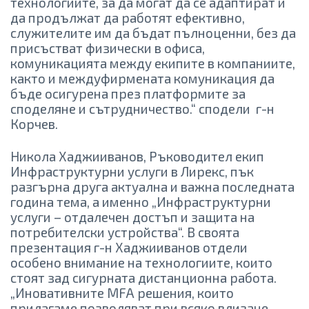
технологиите, за да могат да се адаптират и
да продължат да работят ефективно,
служителите им да бъдат пълноценни, без да
присъстват физически в офиса,
комуникацията между екипите в компаниите,
както и междуфирмената комуникация да
бъде осигурена през платформите за
споделяне и сътрудничество.“ сподели г-н
Корчев.
Никола Хаджииванов, Ръководител екип
Инфраструктурни услуги в Лирекс, пък
разгърна друга актуална и важна последната
година тема, а именно „Инфраструктурни
услуги – отдалечен достъп и защита на
потребителски устройства“. В своята
презентация г-н Хаджииванов отдели
особено внимание на технологиите, които
стоят зад сигурната дистанционна работа.
„Иновативните MFA решения, които
прилагаме позволяват при всяко влизане