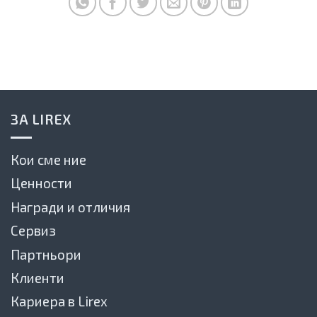
ЗА LIREX
Кои сме ние
Ценности
Награди и отличия
Сервиз
Партньори
Клиенти
Кариера в Lirex