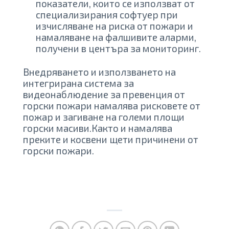
показатели, които се използват от
специализирания софтуер при
изчисляване на риска от пожари и
намаляване на фалшивите аларми,
получени в центъра за мониторинг.
Внедряването и използването на
интегрирана система за
видеонаблюдение за превенция от
горски пожари намалява рисковете от
пожар и загиване на големи площи
горски масиви.Както и намалява
преките и косвени щети причинени от
горски пожари.