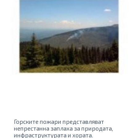
Горските пожари представляват
непрестанна заплаха за природата,
инфраструктурата и хората.