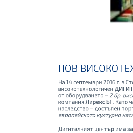
НОВ ВИСОКОТ
На 14 септември 2016 г. в 
високотехнологичен
ДИГИТ
от оборудването –
2 бр. ви
компания
Лирекс БГ.
Като ч
наследство – достъпен порт
европейското културно нас
Дигиталният център има за 