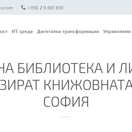
ex.com
+359 2 9 691 691
ост
ИТ среда
Дигитална трансформация
Управляеми 
А БИБЛИОТЕКА И Л
ЗИРАТ КНИЖОВНАТА
СОФИЯ