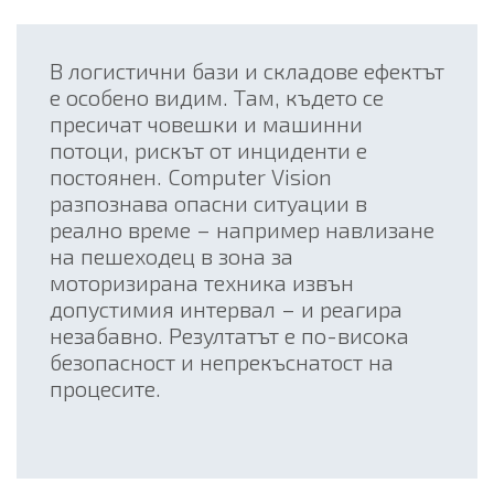
В логистични бази и складове ефектът
е особено видим. Там, където се
пресичат човешки и машинни
потоци, рискът от инциденти е
постоянен. Computer Vision
разпознава опасни ситуации в
реално време – например навлизане
на пешеходец в зона за
моторизирана техника извън
допустимия интервал – и реагира
незабавно. Резултатът е по-висока
безопасност и непрекъснатост на
процесите.