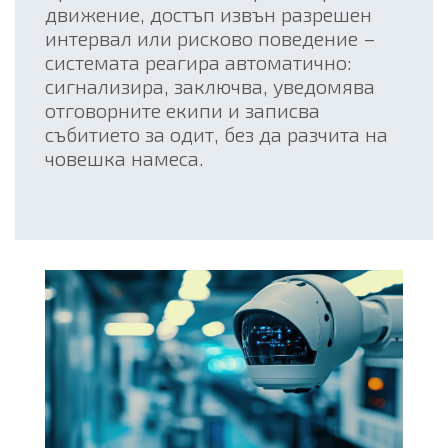
движение, достъп извън разрешен
интервал или рисково поведение –
системата реагира автоматично:
сигнализира, заключва, уведомява
отговорните екипи и записва
събитието за одит, без да разчита на
човешка намеса.