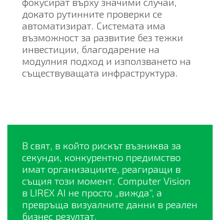
фокусират върху значими случаи,
докато рутинните проверки се
автоматизират. Системата има
възможност за развитие без тежки
инвестиции, благодарение на
модулния подход и използването на
съществуващата инфраструктура.
В свят, в който рискът възниква за
секунди, конкурентно предимство
имат организациите, реагиращи в
същия този момент. Computer Vision
в LIREX AI не просто „вижда“, а
превръща визуалните данни в реален
бизнес резултат.