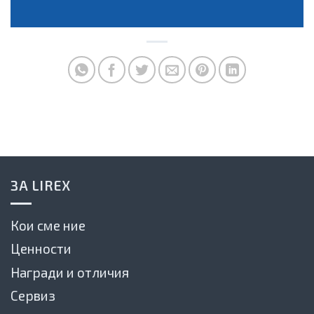
ЗА LIREX
Кои сме ние
Ценности
Награди и отличия
Сервиз