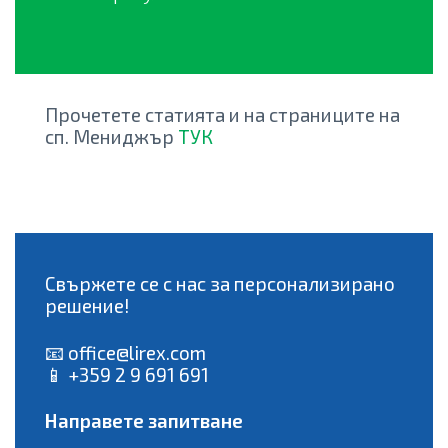
Прочетете статията и на страниците на
сп. Мениджър
ТУК
Свържете се с нас за персонализирано
решение!
📧
office@lirex.com
📱 +359 2 9 691 691
Направете запитване