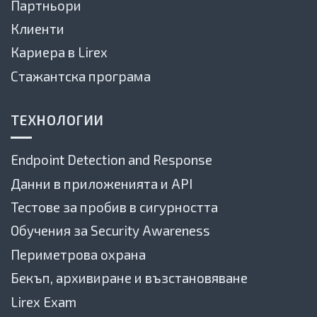
Партньори
Клиенти
Кариера в Lirex
Стажантска програма
ТЕХНОЛОГИИ
Endpoint Detection and Response
Данни в приложенията и API
Тестове за пробив в сигурността
Обучения за Security Awareness
Периметрова охрана
Бекъп, архивиране и възстановяване
Lirex Exam