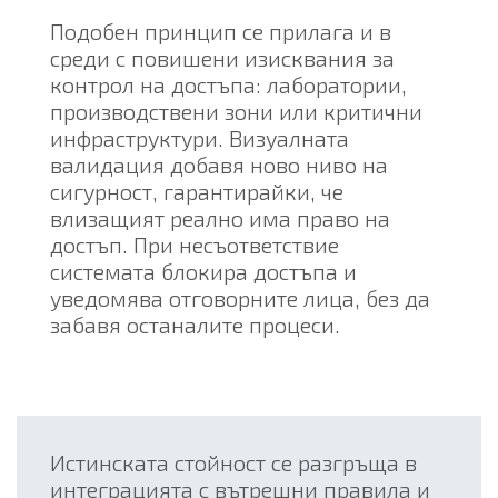
Подобен принцип се прилага и в
среди с повишени изисквания за
контрол на достъпа: лаборатории,
производствени зони или критични
инфраструктури. Визуалната
валидация добавя ново ниво на
сигурност, гарантирайки, че
влизащият реално има право на
достъп. При несъответствие
системата блокира достъпа и
уведомява отговорните лица, без да
забавя останалите процеси.
Истинската стойност се разгръща в
интеграцията с вътрешни правила и