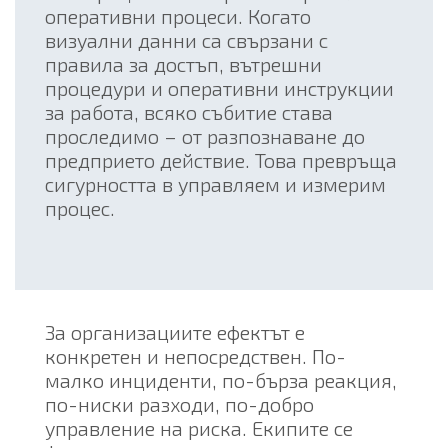
оперативни процеси. Когато
визуални данни са свързани с
правила за достъп, вътрешни
процедури и оперативни инструкции
за работа, всяко събитие става
проследимо – от разпознаване до
предприето действие. Това превръща
сигурността в управляем и измерим
процес.
За организациите ефектът е
конкретен и непосредствен. По-
малко инциденти, по-бърза реакция,
по-ниски разходи, по-добро
управление на риска. Екипите се