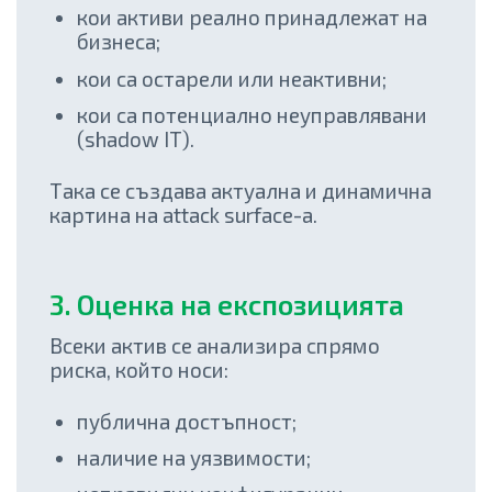
кои активи реално принадлежат на
бизнеса;
кои са остарели или неактивни;
кои са потенциално неуправлявани
(shadow IT).
Така се създава актуална и динамична
картина на attack surface-а.
3.
Оценка на експозицията
Всеки актив се анализира спрямо
риска, който носи:
публична достъпност;
наличие на уязвимости;