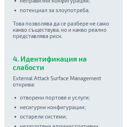
неправилни конфигурации;
потенциал за злоупотреба.
Това позволява да се разбере не само
какво съществува, но и какво реално
представлява риск.
4. Идентификация на
слабости
External Attack Surface Management
открива:
отворени портове и услуги;
несигурни конфигурации;
остарели системи;
незащитени административни