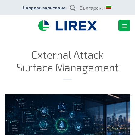
Skip
Български
Направи запитване
to
content
External Attack
Surface Management