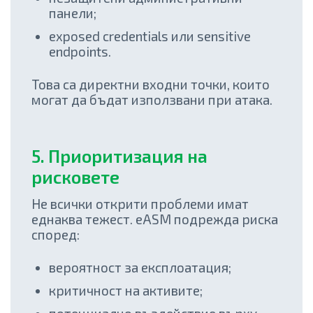
панели;
exposed credentials или sensitive
endpoints.
Това са директни входни точки, които
могат да бъдат използвани при атака.
5. Приоритизация на
рисковете
Не всички открити проблеми имат
еднаква тежест. eASM подрежда риска
според:
вероятност за експлоатация;
критичност на активите;