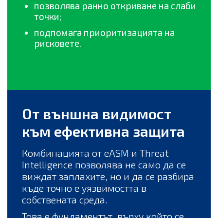
позволява ранно откриване на слаби
точки;
подпомага приоритизацията на
рисковете.
От външна видимост
към ефективна защита
Комбинацията от eASM и Threat
Intelligence позволява не само да се
виждат заплахите, но и да се разбира
къде точно е уязвимостта в
собствената среда.
Това е фундаментът, върху който се