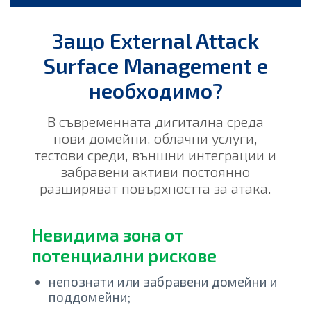
Защо External Attack
Surface Management е
необходимо?
В съвременната дигитална среда
нови домейни, облачни услуги,
тестови среди, външни интеграции и
забравени активи постоянно
разширяват повърхността за атака.
Невидима зона от
потенциални рискове
непознати или забравени домейни и
поддомейни;