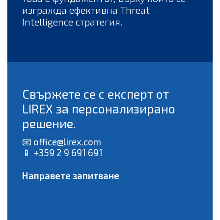
изгражда ефективна Threat
Intelligence стратегия.
Свържете се с експерт от
LIREX за персонализирано
решение.
📧
office@lirex.com
📱 +359 2 9 691 691
Направете запитване