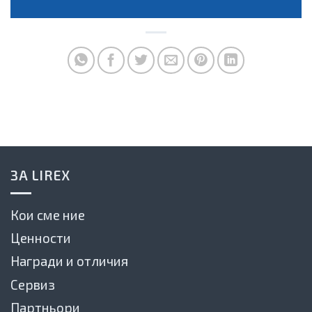
ЗА LIREX
Кои сме ние
Ценности
Награди и отличия
Сервиз
Партньори