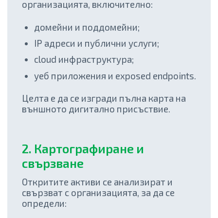
организацията, включително:
домейни и поддомейни;
IP адреси и публични услуги;
cloud инфраструктура;
уеб приложения и exposed endpoints.
Целта е да се изгради пълна карта на
външното дигитално присъствие.
2. Картографиране и
свързване
Откритите активи се анализират и
свързват с организацията, за да се
определи: