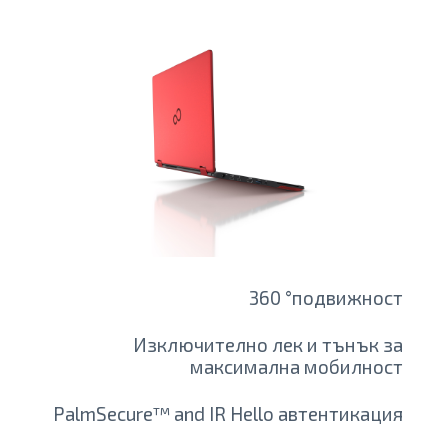
360 °подвижност
Изключително лек и тънък за
максимална мобилност
PalmSecure™ and IR Hello автентикация