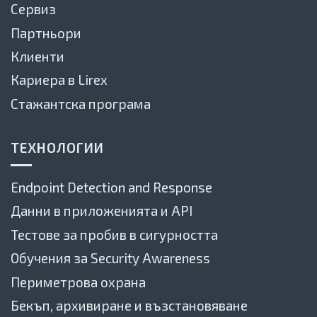
Сервиз
Партньори
Клиенти
Кариера в Lirex
Стажантска програма
ТЕХНОЛОГИИ
Endpoint Detection and Response
Данни в приложенията и API
Тестове за пробив в сигурността
Обучения за Security Awareness
Периметрова охрана
Бекъп, архивиране и възстановяване