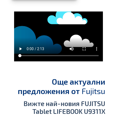
Още актуални
предложения от
Fujitsu
Вижте най-новия FUJITSU
Tablet
LIFEBOOK U9311X