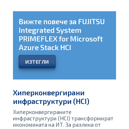
Вижте повече за FUJITSU
Integrated System
PRIMEFLEX for Microsoft
Azure Stack HCI
ИЗТЕГЛИ
Хиперконвергирани
инфраструктури (HCI)
Хиперконвергираните
инфраструктури (HCI) трансформират
икономиката на ИТ. За разлика от