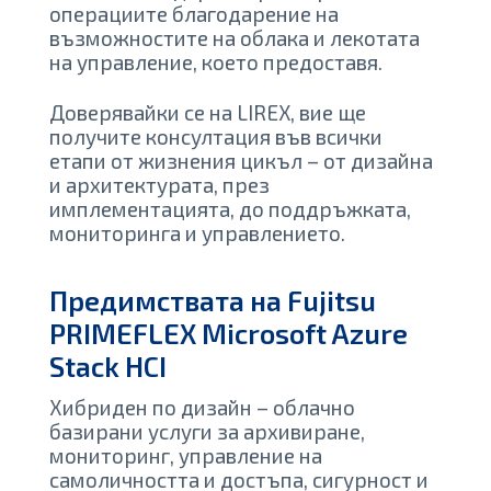
операциите благодарение на
възможностите на облака и лекотата
на управление, което предоставя.
Доверявайки се на LIREX, вие ще
получите консултация във всички
етапи от жизнения цикъл – от дизайна
и архитектурата, през
имплементацията, до поддръжката,
мониторинга и управлението.
Предимствата на
Fujitsu
PRIMEFLEX Microsoft Azure
Stack HCI
Хибриден по дизайн – облачно
базирани услуги за архивиране,
мониторинг, управление на
самоличността и достъпа, сигурност и