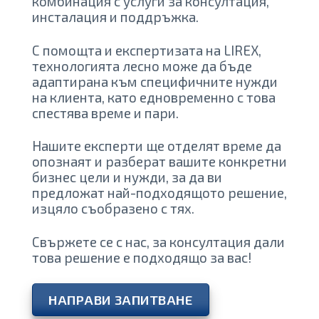
комбинация с услуги за консултация,
инсталация и поддръжка.
С помощта и експертизата на LIREX,
технологията лесно може да бъде
адаптирана към специфичните нужди
на клиента, като едновременно с това
спестява време и пари.
Нашите експерти ще отделят време да
опознаят и разберат вашите конкретни
бизнес цели и нужди, за да ви
предложат най-подходящото решение,
изцяло съобразено с тях.
Свържете се с нас, за консултация дали
това решение е подходящо за вас!
НАПРАВИ ЗАПИТВАНЕ