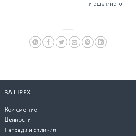
и още много
ЗА LIREX
Кои сме ние
Ценности
Награди и отличия