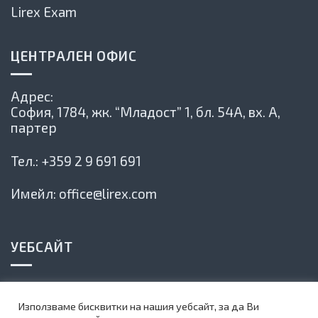
Lirex Exam
ЦЕНТРАЛЕН ОФИС
Адрес:
София, 1784,
жк. “Младост” 1, бл. 54А, вх. А,
партер
Тел.:
+359 2 9 691 691
Имейл:
office@lirex.com
УЕБСАЙТ
Политика на сайта
Използваме бисквитки на нашия уебсайт, за да Ви
Карта на сайта