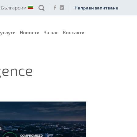
Български
Направи запитване
услуги
Новости
За нас
Контакти
gence