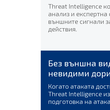
Threat Intelligence 
анализ и експертна 
външните сигнали з
действия.
Без външна ви
невидими дори
Когато атаката дост
Threat Intelligence
подготовка на атака