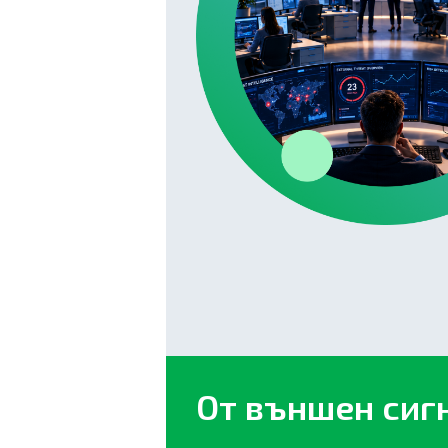
От външен сиг