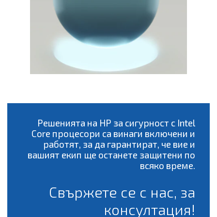
Решенията на HP за сигурност с Intel
Core процесори са винаги включени и
работят, за да гарантират, че вие и
вашият екип ще останете защитени по
всяко време.
Свържете се с нас, за
консултация!