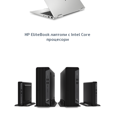
HP EliteBook лаптопи с Intel Core
процесори