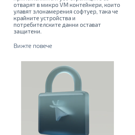
отварят в микро VM контейнери, които
улавят злонамерения софтуер, така че
крайните устройства и
потребителските данни остават
защитени.
Вижте повече