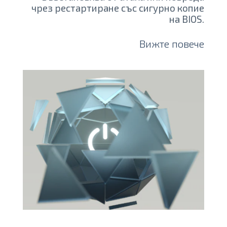
чрез рестартиране със сигурно копие
на BIOS.
Вижте повече