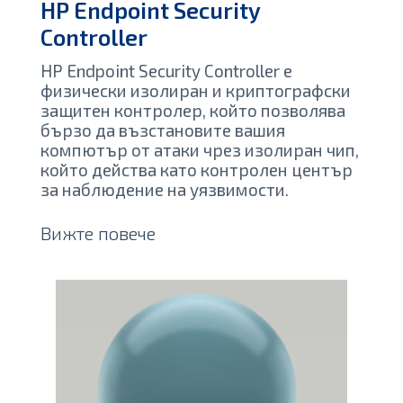
HP Endpoint Security
Controller
HP Endpoint Security Controller е
физически изолиран и криптографски
защитен контролер, който позволява
бързо да възстановите вашия
компютър от атаки чрез изолиран чип,
който действа като контролен център
за наблюдение на уязвимости.
Вижте повече