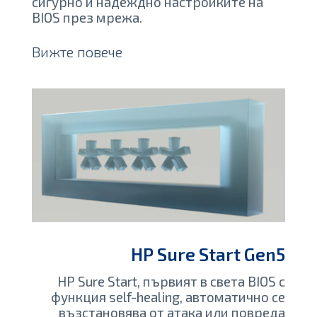
сигурно и надеждно настройките на
BIOS през мрежа.
Вижте повече
HP Sure Start Gen5
HP Sure Start, първият в света BIOS с
функция self-healing, автоматично се
възстановява от атака или повреда