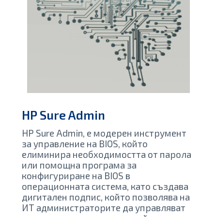
HP Sure Admin
HP Sure Admin, е модерен инструмент
за управление на BIOS, който
елиминира необходимостта от парола
или помощна програма за
конфигуриране на BIOS в
операционната система, като създава
дигитален подпис, който позволява на
ИТ администраторите да управляват