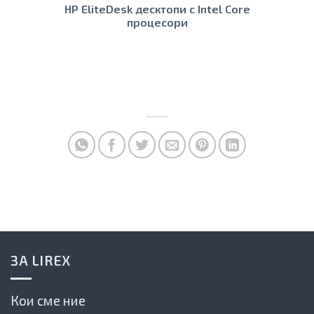
HP EliteDesk десктопи с Intel Core
процесори
ЗА LIREX
Кои сме ние