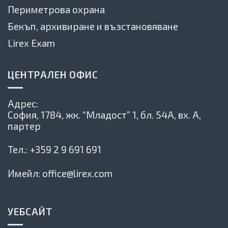
Периметрова охрана
Бекъп, архивиране и възстановяване
Lirex Exam
ЦЕНТРАЛЕН ОФИС
Адрес:
София, 1784,
жк. “Младост” 1, бл. 54А, вх. А,
партер
Тел.:
+359 2 9 691 691
Имейл:
office@lirex.com
УЕБСАЙТ