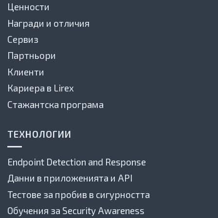
Ценности
Награди и отличия
Сервиз
Партньори
Клиенти
Кариера в Lirex
Стажантска програма
ТЕХНОЛОГИИ
Endpoint Detection and Response
Данни в приложенията и API
Тестове за пробив в сигурността
Обучения за Security Awareness