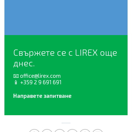
Свържете се с LIREX още
днес.
📧
office@lirex.com
📱 +359 2 9 691 691
Направете запитване