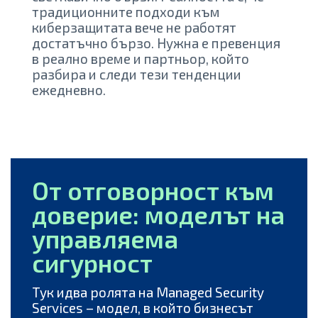
традиционните подходи към
киберзащитата вече не работят
достатъчно бързо. Нужна е превенция
в реално време и партньор, който
разбира и следи тези тенденции
ежедневно.
От отговорност към
доверие: моделът на
управляема
сигурност
Тук идва ролята на Managed Security
Services – модел, в който бизнесът