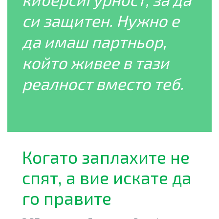
си защитен. Нужно е
да имаш партньор,
който живее в тази
реалност вместо теб.
Когато заплахите не
спят, а вие искате да
го правите