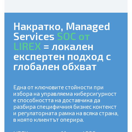
Накратко, Managed
Services
SOC от
LIREX
= локален
експертен подход с
глобален обхват
Една от ключовите стойности при
избора на управляема киберсигурност
е способността на доставчика да
разбира специфичния бизнес контекст
и регулаторната рамка на всяка страна,
в която клиентът оперира.