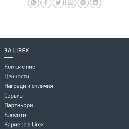
ЗА LIREX
Кои сме ние
Ценности
Награди и отличия
Сервиз
Партньори
Клиенти
Кариера в Lirex