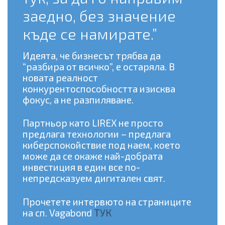
заедно, без значение
къде се намирате.”
Идеята, че бизнесът трябва да
“разбира от всичко”, е остаряла. В
новата реалност
конкурентоспособността изисква
фокус, а не разпиляване.
Партньор като LIREX не просто
предлага технологии – предлага
киберспокойствие под наем, което
може да се окаже най-добрата
инвестиция в един все по-
непредсказуем дигитален свят.
Прочетете интервюто на страниците
на сп. Vagabond
ТУК