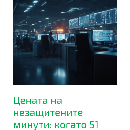
Цената на
незащитените
минути: когато 51