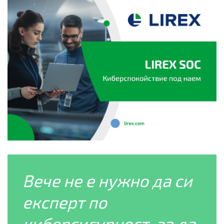
Вече не е нужно да си
експерт по
киберсигурност, за да