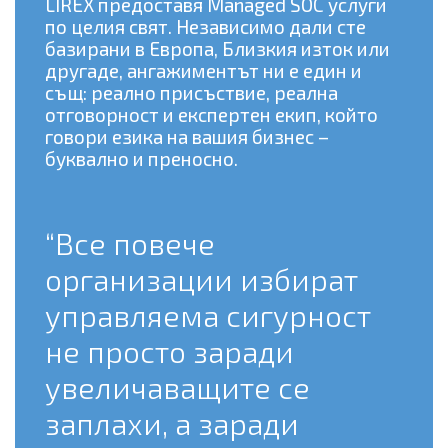
LIREX предоставя Managed SOC услуги
по целия свят. Независимо дали сте
базирани в Европа, Близкия изток или
другаде, ангажиментът ни е един и
същ: реално присъствие, реална
отговорност и експертен екип, който
говори езика на вашия бизнес –
буквално и преносно.
“Все повече
организации избират
управляема сигурност
не просто заради
увеличаващите се
заплахи, а заради