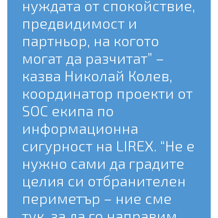
нуждата от спокойствие,
предвидимост и
партньор, на когото
могат да разчитат” –
казва Николай Колев,
координатор проекти от
SOC екипа по
информационна
сигурност на LIREX. “Не е
нужно сами да градите
целия си отбранителен
периметър – ние сме
тук, за да го направим