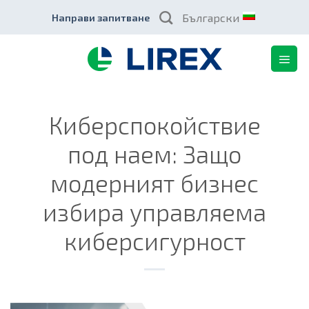
Skip
Български
Направи запитване
to
content
Киберспокойствие
под наем: Защо
модерният бизнес
избира управляема
киберсигурност