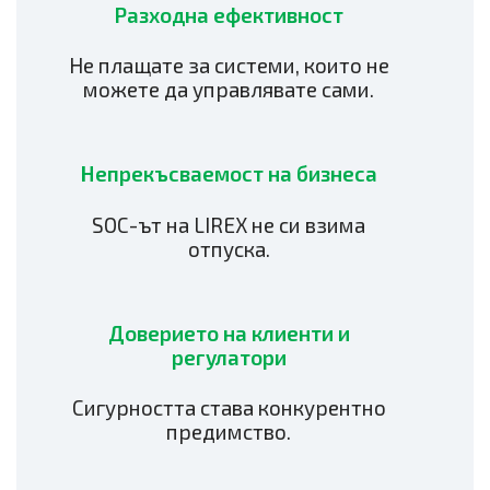
Разходна ефективност
Не плащате за системи, които не
можете да управлявате сами.
Непрекъсваемост на бизнеса
SOC-ът на LIREX не си взима
отпуска.
Доверието на клиенти и
регулатори
Сигурността става конкурентно
предимство.