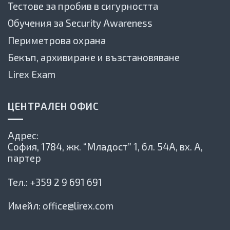
Тестове за пробив в сигурността
Обучения за Security Awareness
Периметрова охрана
Бекъп, архивиране и възстановяване
Lirex Exam
ЦЕНТРАЛЕН ОФИС
Адрес:
София, 1784,
жк. “Младост” 1, бл. 54А, вх. А,
партер
Тел.:
+359 2 9 691 691
Имейл:
office@lirex.com