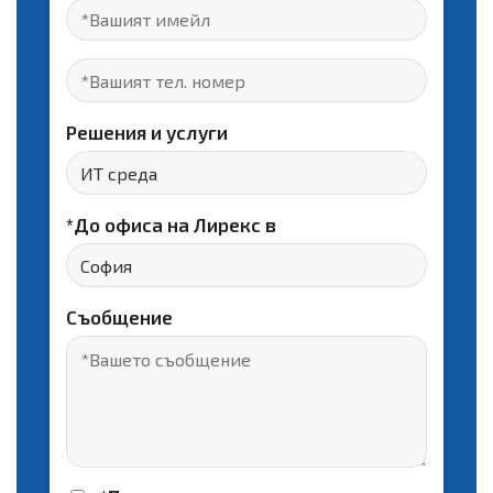
Решения и услуги
*До офисa на Лирекс в
Съобщение