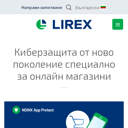
Skip
Български
Направи запитване
to
content
Киберзащита от ново
поколение специално
за онлайн магазини