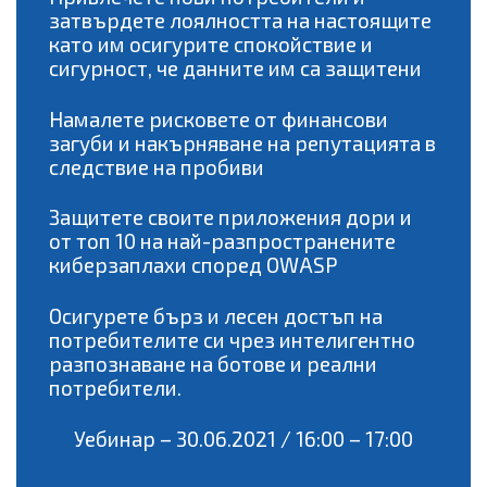
затвърдете лоялността на настоящите
като им oсигурите спокойствие и
сигурност, че данните им са защитени
Намалете рисковете от финансови
загуби и накърняване на репутацията в
следствие на пробиви
Защитете своите приложения дори и
от топ 10 на най-разпространените
киберзаплахи според OWASP
Осигурете бърз и лесен достъп на
потребителите си чрез интелигентно
разпознаване на ботове и реални
потребители.
Уебинар – 30.06.2021 / 16:00 – 17:00