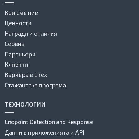
Кои сме ние
Ценности
Награди и отличия
Сервиз
Партньори
Клиенти
Кариера в Lirex
Стажантска програма
ТЕХНОЛОГИИ
Endpoint Detection and Response
Данни в приложенията и API