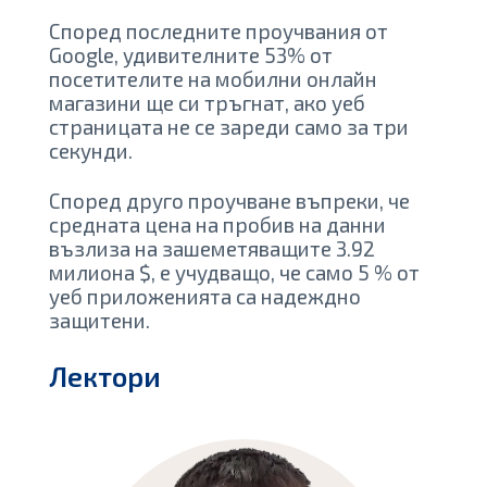
Според последните проучвания от
Google, удивителните 53% от
посетителите на мобилни онлайн
магазини ще си тръгнат, ако уеб
страницата не се зареди само за три
секунди.
Според друго проучване въпреки, че
средната цена на пробив на данни
възлиза на зашеметяващите 3.92
милиона $, е учудващо, че само 5 % от
уеб приложенията са надеждно
защитени.
Лектори