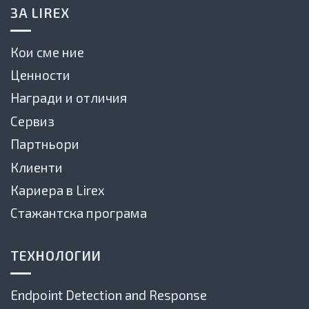
ЗА LIREX
Кои сме ние
Ценности
Награди и отличия
Сервиз
Партньори
Клиенти
Кариера в Lirex
Стажантска програма
ТЕХНОЛОГИИ
Endpoint Detection and Response