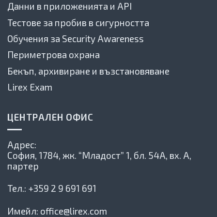
Данни в приложенията и API
Тестове за пробив в сигурността
Обучения за Security Awareness
Периметрова охрана
Бекъп, архивиране и възстановяване
Lirex Exam
ЦЕНТРАЛЕН ОФИС
Адрес:
София, 1784,
жк. “Младост” 1, бл. 54А, вх. А,
партер
Тел.:
+359 2 9 691 691
Имейл:
office@lirex.com