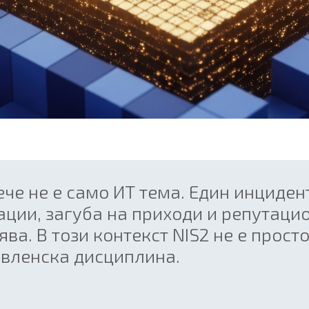
че не е само ИТ тема. Един инциден
ции, загуба на приходи и репутацио
ва. В този контекст NIS2 не е просто
авленска дисциплина.