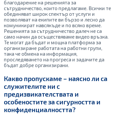
благодарение на решенията за
сътрудничество, които предлагаме. Всички те
обединяват широк спектър от услуги и
позволяват на екипите ви бързо и лесно да
комуникират навсякъде и по всяко време.
Решенията за сътрудничество далеч не са
само начин да осъществяваме видео връзка.
Те могат да бъдат и мощна платформа за
организиране работата на работни групи,
така че обмена на информация,
проследяването на прогреса и задачите да
бъдат добре организирани.
Какво пропускаме – наясно ли са
служителите ни с
предизвикателствата и
особеностите за сигурността и
конфиденциалността?