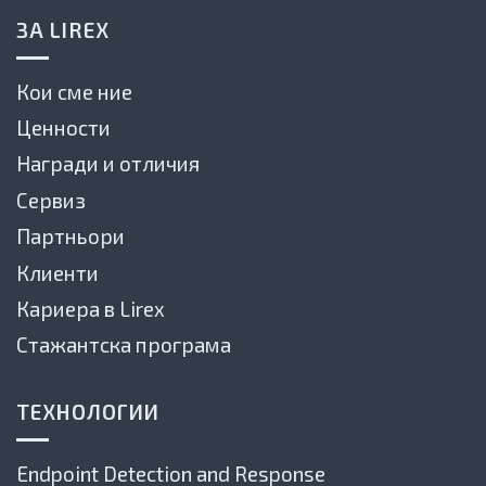
ЗА LIREX
Кои сме ние
Ценности
Награди и отличия
Сервиз
Партньори
Клиенти
Кариера в Lirex
Стажантска програма
ТЕХНОЛОГИИ
Endpoint Detection and Response