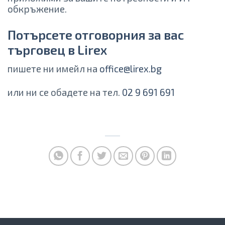
обкръжение.
Потърсете отговорния за вас
търговец в Lirex
пишете ни имейл на
office@lirex.bg
или ни се обадете на тел.
02 9 691 691