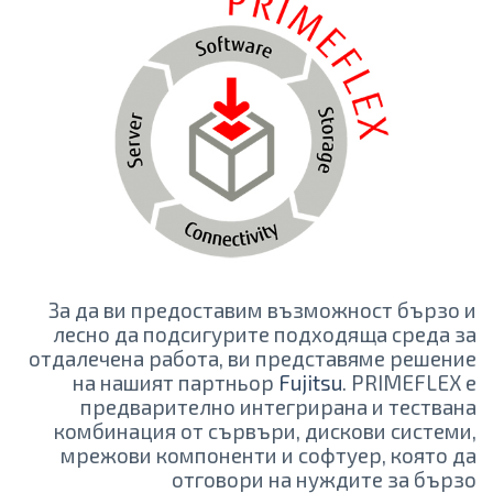
За да ви предоставим възможност бързо и
лесно да подсигурите подходяща среда за
отдалечена работа, ви представяме решение
на нашият партньор
Fujitsu
. PRIMEFLEX e
предварително интегрирана и тествана
комбинация от сървъри, дискови системи,
мрежови компоненти и софтуер, която да
отговори на нуждите за бързо