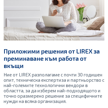
Приложими решения от LIREX за
преминаване към работа от
вкъщи
Ние от LIREX разполагаме с почти 30 годишен
опит, техническа експертиза и партньорство с
най-големите технологични вендори в
областта, за да изберем най-подходящото и
точно оразмерено решение за специфичните
нужди на всяка организация.