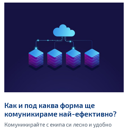
Как и под каква форма ще
комуникираме най-ефективно?
Комуникирайте с екипа си лесно и удобно