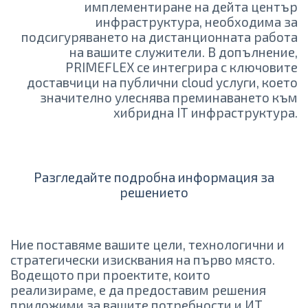
имплементиране на дейта център
инфраструктура, необходима за
подсигуряването на дистанционната работа
на вашите служители. В допълнение,
PRIMEFLEX се интегрира с ключовите
доставчици на публични cloud услуги, което
значително улеснява преминаването към
хибридна IT инфраструктура.
Разгледайте подробна информация за
решението
Ние поставяме вашите цели, технологични и
стратегически изисквания на първо място.
Водещото при проектите, които
реализираме, е да предоставим решения
приложими за вашите потребности и ИТ