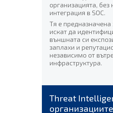
организацията, без
интеграция в SOC.
Тя е предназначена 
искат да идентифиц
външната си експоз
заплахи и репутаци
независимо от вътр
инфраструктура.
Threat Intelli
организациите