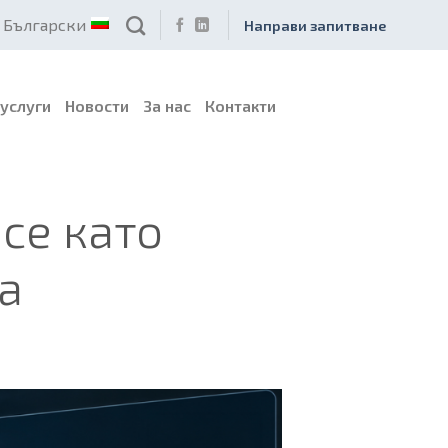
Български
Направи запитване
услуги
Новости
За нас
Контакти
nce като
а