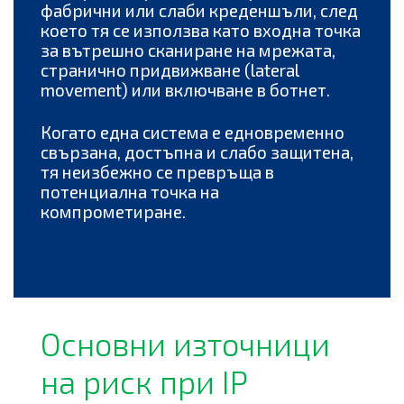
фабрични или слаби креденшъли, след
което тя се използва като входна точка
за вътрешно сканиране на мрежата,
странично придвижване (lateral
movement) или включване в ботнет.
Когато една система е едновременно
свързана, достъпна и слабо защитена,
тя неизбежно се превръща в
потенциална точка на
компрометиране.
Основни източници
на риск при IP