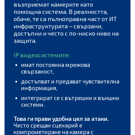
възприемат камерите като
помощна система. В реалността,
обаче, те са пълноправна част от ИТ
инфраструктурата – свързани,
достъпни и често с по-ниско ниво на
защита.
IP видеосистемите:
имат постоянна мрежова
свързаност,
достъпват и предават чувствителна
информация,
интегрират се с вътрешни и външни
системи.
Това ги прави удобна цел за атаки.
Често срещан сценарий е
компрометиране на камера с