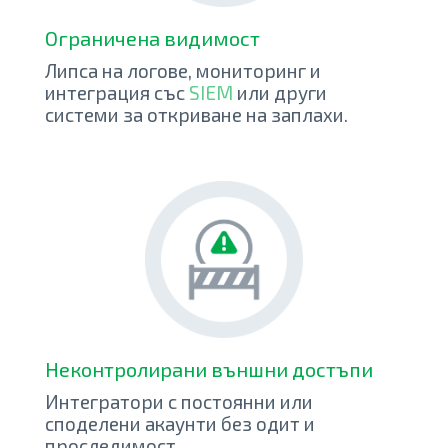
Ограничена видимост
Липса на логове, мониторинг и
интеграция със
SIEM
или други
системи за откриване на заплахи.
Неконтролирани външни достъпи
Интегратори с постоянни или
споделени акаунти без одит и
проследимост.