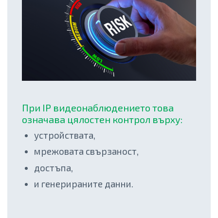
При IP видеонаблюдението това
означава цялостен контрол върху:
устройствата,
мрежовата свързаност,
достъпа,
и генерираните данни.