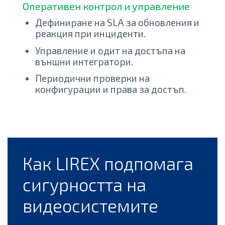
Оперативен контрол и управление
Дефиниране на SLA за обновления и
реакция при инциденти.
Управление и одит на достъпа на
външни интегратори.
Периодични проверки на
конфигурации и права за достъп.
Как LIREX подпомага
сигурността на
видеосистемите