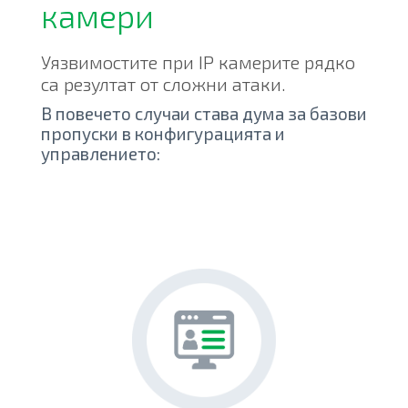
камери
Уязвимостите при IP камерите рядко
са резултат от сложни атаки.
В повечето случаи става дума за базови
пропуски в конфигурацията и
управлението: