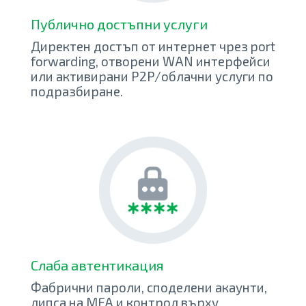
Публично достъпни услуги
Директен достъп от интернет чрез port
forwarding, отворени WAN интерфейси
или активирани P2P/облачни услуги по
подразбиране.
Слаба автентикация
Фабрични пароли, споделени акаунти,
липса на MFA и контрол върху