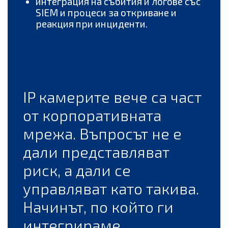
интеграция на събития и логове със
SIEM и процеси за откриване и
реакция при инциденти.
IP камерите вече са част
от корпоративната
мрежа. Въпросът не е
дали представляват
риск, а дали се
управляват като такива.
Начинът, по който ги
интегрираме,