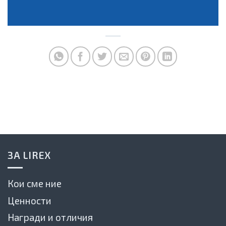
ЗА LIREX
Кои сме ние
Ценности
Награди и отличия