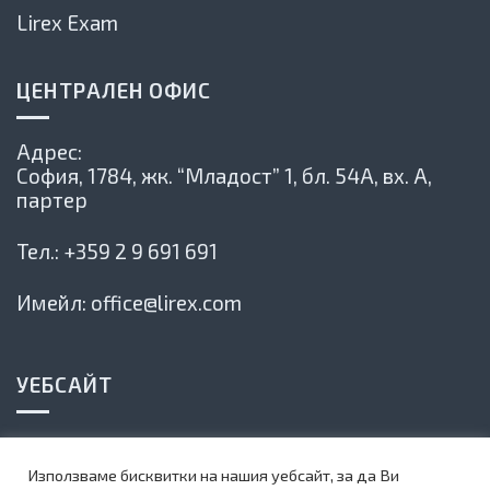
Lirex Exam
ЦЕНТРАЛЕН ОФИС
Адрес:
София, 1784,
жк. “Младост” 1, бл. 54А, вх. А,
партер
Тел.:
+359 2 9 691 691
Имейл:
office@lirex.com
УЕБСАЙТ
Политика на сайта
Използваме бисквитки на нашия уебсайт, за да Ви
Карта на сайта