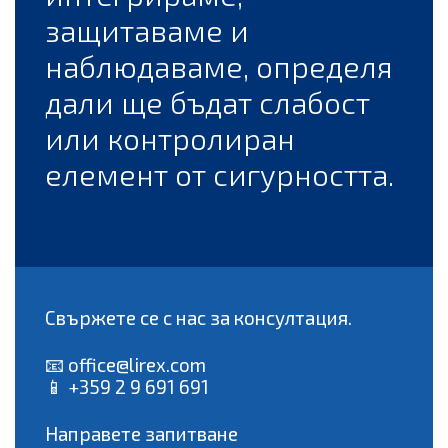
защитаваме и
наблюдаваме, определя
дали ще бъдат слабост
или контролиран
елемент от сигурността.
Свържете се с нас за консултация.
📧
office@lirex.com
📱 +359 2 9 691 691
Направете запитване