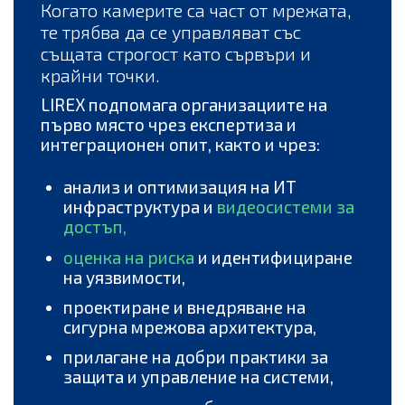
Когато камерите са част от мрежата,
те трябва да се управляват със
същата строгост като сървъри и
крайни точки.
LIREX подпомага организациите на
първо място чрез експертиза и
интеграционен опит, както и чрез:
анализ и оптимизация на ИТ
инфраструктура и
видеосистеми за
достъп
,
оценка на риска
и идентифициране
на уязвимости,
проектиране и внедряване на
сигурна мрежова архитектура,
прилагане на добри практики за
защита и управление на системи,