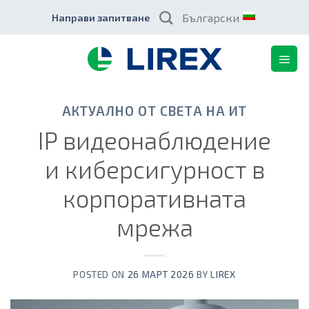
Skip
Български
Направи запитване
to
content
АКТУАЛНО ОТ СВЕТА НА ИТ
IP видеонаблюдение
и киберсигурност в
корпоративната
мрежа
POSTED ON
26 МАРТ 2026
BY
LIREX