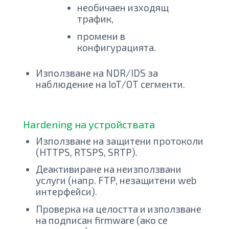
необичаен изходящ
трафик,
промени в
конфигурацията.
Използване на NDR/IDS за
наблюдение на IoT/OT сегменти.
Hardening на устройствата
Използване на защитени протоколи
(HTTPS, RTSPS, SRTP).
Деактивиране на неизползвани
услуги (напр. FTP, незащитени web
интерфейси).
Проверка на целостта и използване
на подписан firmware (ако се