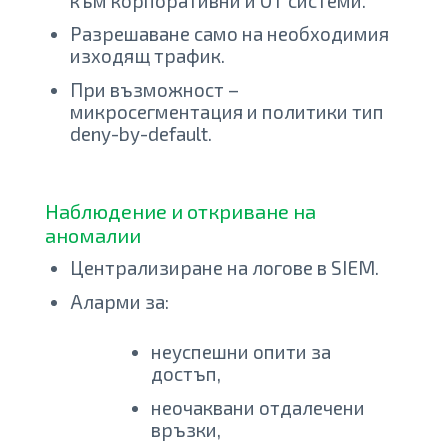
към корпоративни и OT системи.
Разрешаване само на необходимия
изходящ трафик.
При възможност –
микросегментация и политики тип
deny-by-default.
Наблюдение и откриване на
аномалии
Централизиране на логове в SIEM.
Аларми за:
неуспешни опити за
достъп,
неочаквани отдалечени
връзки,