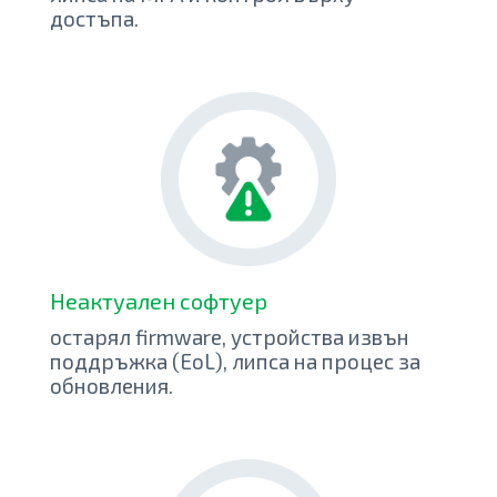
достъпа.
Неактуален софтуер
остарял firmware, устройства извън
поддръжка (EoL), липса на процес за
обновления.