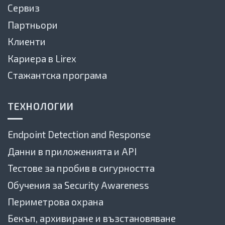
Сервиз
Партньори
Клиенти
Кариера в Lirex
Стажантска програма
ТЕХНОЛОГИИ
Endpoint Detection and Response
Данни в приложенията и API
Тестове за пробив в сигурността
Обучения за Security Awareness
Периметрова охрана
Бекъп, архивиране и възстановяване