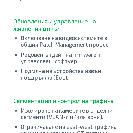
Обновления и управление на
жизнения цикъл
Включване на видеосистемите в
общия Patch Management процес.
Редовен ъпдейт на firmware и
управляващ софтуер.
Подмяна на устройства извън
поддръжка (EoL).
Сегментация и контрол на трафика
Изолиране на камерите в отделни
сегменти (VLAN-и и/или зони).
Ограничаване на east-west трафика