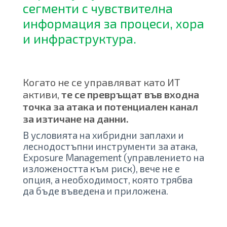
сегменти с чувствителна
информация за процеси, хора
и инфраструктура.
Когато не се управляват като ИТ
активи,
те се превръщат във входна
точка за атака и потенциален канал
за изтичане на данни.
В условията на хибридни заплахи и
леснодостъпни инструменти за атака,
Exposure Management (управлението на
изложеността към риск), вече не е
опция, а необходимост, която трябва
да бъде въведена и приложена.