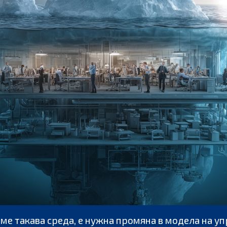
ме такава среда, е нужна промяна в модела на уп