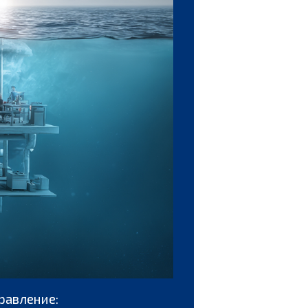
равление: