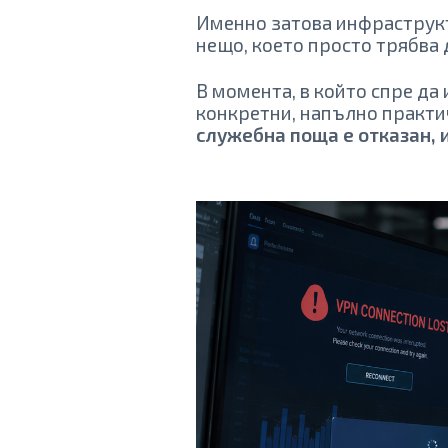
Именно затова инфраструкт
нещо, което просто трябва 
В момента, в който спре да
конкретни, напълно практи
служебна поща е отказан, 