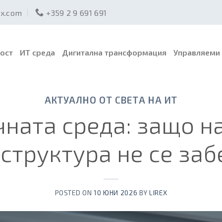
ex.com
+359 2 9 691 691
ост
ИТ среда
Дигитална трансформация
Управляеми 
АКТУАЛНО ОТ СВЕТА НА ИТ
чната среда: защо н
структура не се заб
POSTED ON
10 ЮНИ 2026
BY
LIREX