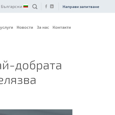
Български
Направи запитване
услуги
Новости
За нас
Контакти
ай-добрата
елязва