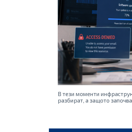
В тези моменти инфраструк
разбират, а защото започва