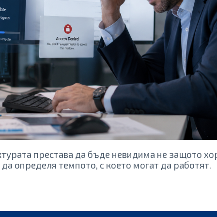
турата престава да бъде невидима не защото хор
 да определя темпото, с което могат да работят.