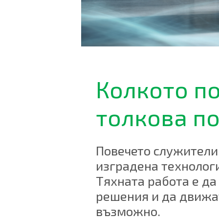
Колкото по
толкова по
Повечето служители 
изградена технологи
Тяхната работа е да
решения и да движат
възможно.