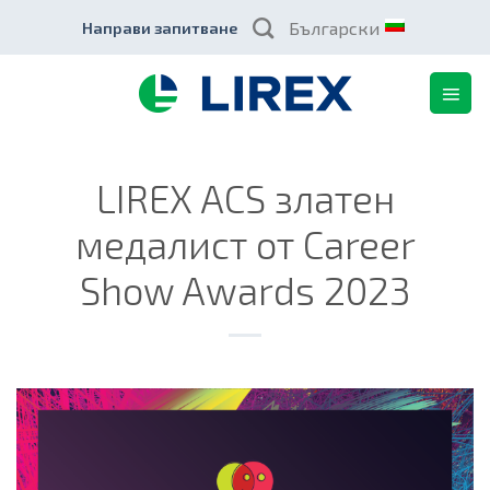
Skip
Български
Направи запитване
to
content
LIREX ACS златен
медалист от Career
Show Awards 2023