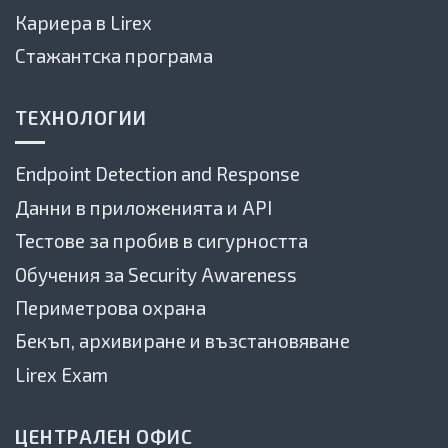
Кариера в Lirex
Стажантска програма
ТЕХНОЛОГИИ
Endpoint Detection and Response
Данни в приложенията и API
Тестове за пробив в сигурността
Обучения за Security Awareness
Периметрова охрана
Бекъп, архивиране и възстановяване
Lirex Exam
ЦЕНТРАЛЕН ОФИС