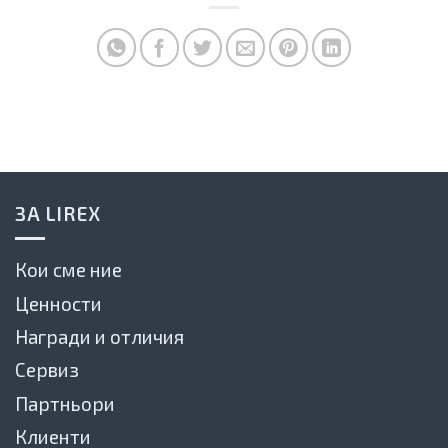
ЗА LIREX
Кои сме ние
Ценности
Награди и отличия
Сервиз
Партньори
Клиенти