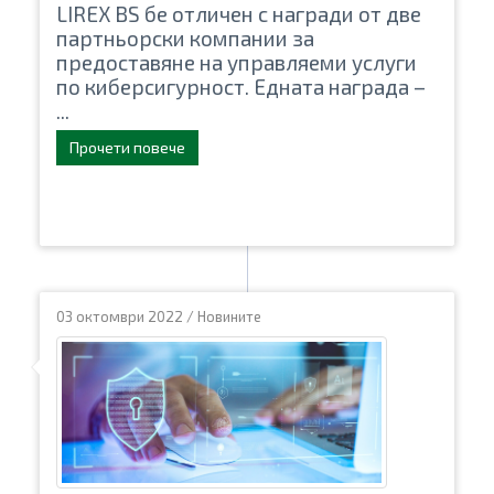
LIREX BS бе отличен с награди от две
партньорски компании за
предоставяне на управляеми услуги
по киберсигурност. Едната награда –
...
Прочети повече
03 октомври 2022
/
Новините