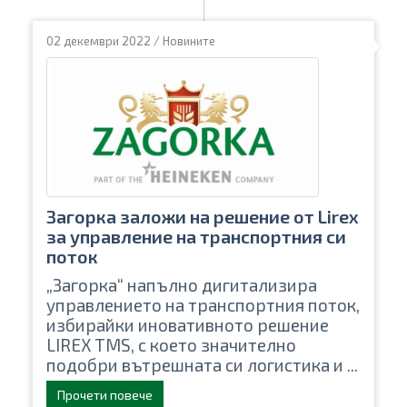
02 декември 2022
/
Новините
Загорка заложи на решение от Lirex
за управление на транспортния си
поток
„Загорка“ напълно дигитализира
управлението на транспортния поток,
избирайки иновативното решение
LIREX TMS, с което значително
подобри вътрешната си логистика и ...
Прочети повече