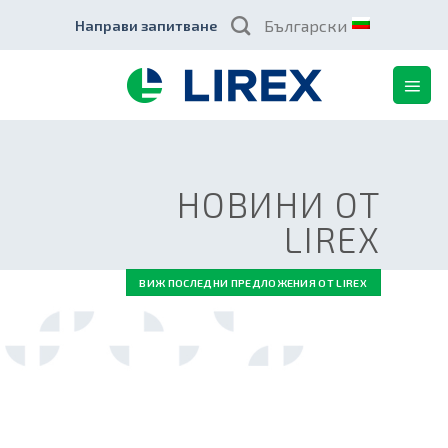
Skip
Български
Направи запитване
to
content
НОВИНИ ОТ
LIREX
ВИЖ ПОСЛЕДНИ ПРЕДЛОЖЕНИЯ ОТ LIREX