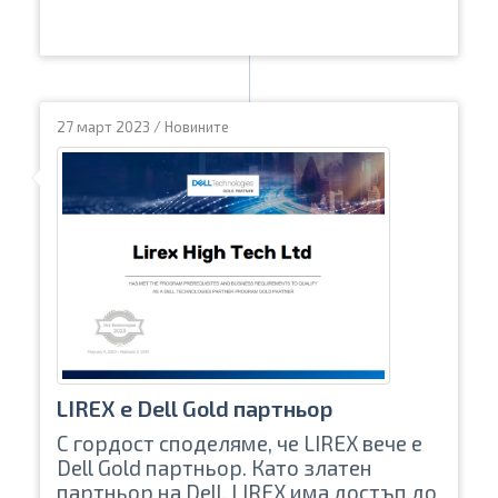
27 март 2023
/
Новините
LIREX е Dell Gold партньор
С гордост споделяме, че LIREX вече е
Dell Gold партньор. Като златен
партньор на Dell, LIREX има достъп до