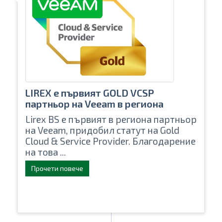
LIREX е първият GOLD VCSP
партньор на Veeam в региона
Lirex BS е първият в региона партньор
на Veeam, придобил статут на Gold
Cloud & Service Provider. Благодарение
на това ...
Прочети повече