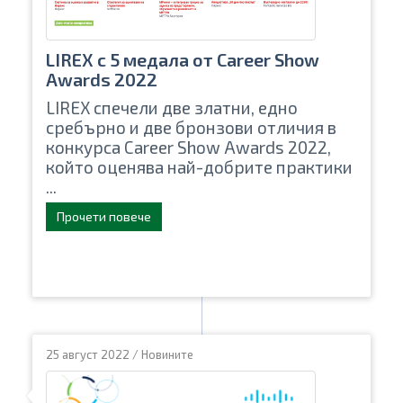
LIREX с 5 медала от Career Show
Awards 2022
LIREX спечели две златни, едно
сребърно и две бронзови отличия в
конкурса Career Show Awards 2022,
който оценява най-добрите практики
...
Прочети повече
25 август 2022
/
Новините