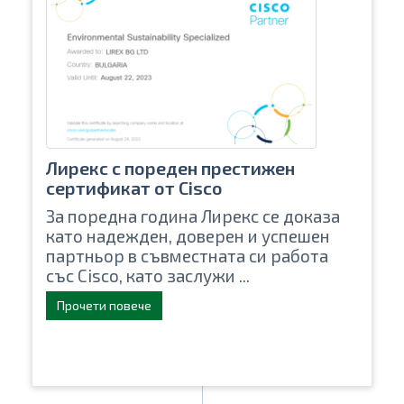
Лирекс с пореден престижен
сертификат от Cisco
За поредна година Лирекс се доказа
като надежден, доверен и успешен
партньор в съвместната си работа
със Cisco, като заслужи ...
Прочети повече