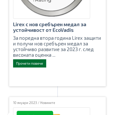
Lirex с нов сребърен медал за
устойчивост от EcoVadis
За поредна втора година Lirex​ защити
и получи нов сребърен медал за
устойчиво развитие за 2023 г. след
високата оценка ...
Прочети повече
10 януари 2023
/
Новините