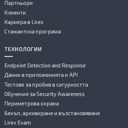
Партньори
Клиенти
Кариера в Lirex
Стажантска програма
ТЕХНОЛОГИИ
Endpoint Detection and Response
Данни в приложенията и API
Тестове за пробив в сигурността
Обучения за Security Awareness
Периметрова охрана
Бекъп, архивиране и възстановяване
Lirex Exam