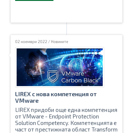
02 ноември 2022
/
Новините
LIREX с нова компетенция от
VMware
LIREX придоби още една компетенция
от VMware - Endpoint Protection
Solution Competency. Компетенцията е
част от престижната област Transform