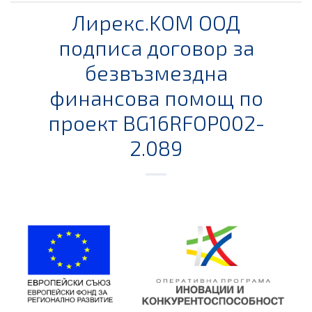
Лирекс.KОМ ООД
подписа договор за
безвъзмездна
финансова помощ по
проект BG16RFOP002-
2.089