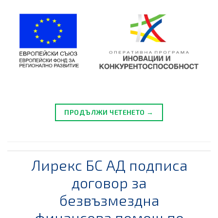
ПРОДЪЛЖИ ЧЕТЕНЕТО →
Лирекс БС АД подписа
договор за
безвъзмездна
финансова помощ по