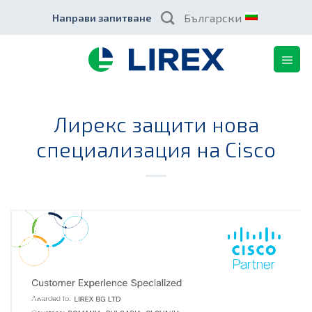
Skip
Български
Направи запитване
to
content
Лирекс защити нова
специализация на Cisco