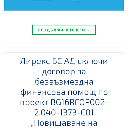
ПРОДЪЛЖИ ЧЕТЕНЕТО →
Лирекс БС АД сключи
договор за
безвъзмездна
финансова помощ по
проект BG16RFOP002-
2.040-1373-C01
„Повишаване на